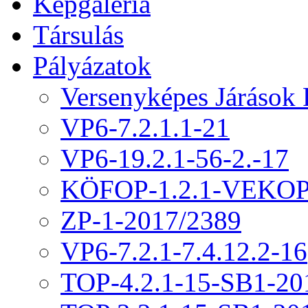
Képgaléria
Társulás
Pályázatok
Versenyképes Járások
VP6-7.2.1.1-21
VP6-19.2.1-56-2.-17
KÖFOP-1.2.1-VEKOP
ZP-1-2017/2389
VP6-7.2.1-7.4.12.2-16
TOP-4.2.1-15-SB1-20