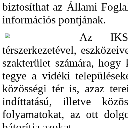
biztosíthat az Állami Fogl
információs pontjának.
Az IKS
térszerkezetével, eszközeiv
szakterület számára, hogy 
tegye a vidéki települések
közösségi tér is, azaz ter
indíttatású, illetve köz
folyamatokat, az ott dolg
bátorítja azokat.