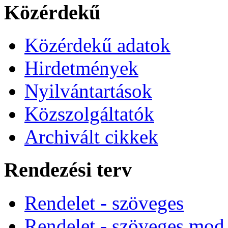
Közérdekű
Közérdekű adatok
Hirdetmények
Nyilvántartások
Közszolgáltatók
Archivált cikkek
Rendezési terv
Rendelet - szöveges
Rendelet - szöveges mod