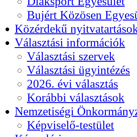
Diáksport Egyesület
Bujért Közösen Egyesü
Közérdekű nyitvatartáso
Választási információk
Választási szervek
Választási ügyintézés
2026. évi választás
Korábbi választások
Nemzetiségi Önkormány
Képviselő-testület