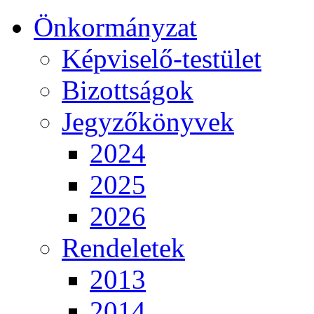
Önkormányzat
Képviselő-testület
Bizottságok
Jegyzőkönyvek
2024
2025
2026
Rendeletek
2013
2014