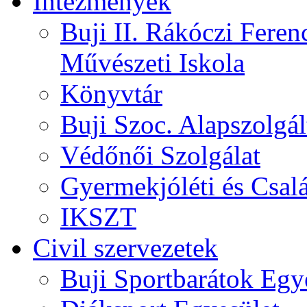
Intézmények
Buji II. Rákóczi Feren
Művészeti Iskola
Könyvtár
Buji Szoc. Alapszolgál
Védőnői Szolgálat
Gyermekjóléti és Csalá
IKSZT
Civil szervezetek
Buji Sportbarátok Egy