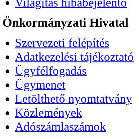
Világítás hibabejelentő
Önkormányzati Hivatal
Szervezeti felépítés
Adatkezelési tájékoztató
Ügyfélfogadás
Ügymenet
Letölthető nyomtatvány
Közlemények
Adószámlaszámok