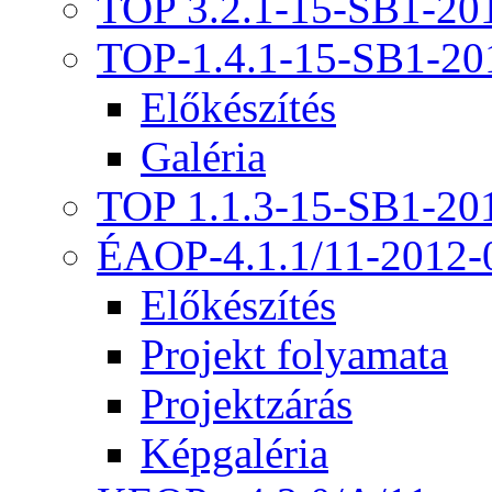
TOP 3.2.1-15-SB1-20
TOP-1.4.1-15-SB1-20
Előkészítés
Galéria
TOP 1.1.3-15-SB1-20
ÉAOP-4.1.1/11-2012-
Előkészítés
Projekt folyamata
Projektzárás
Képgaléria