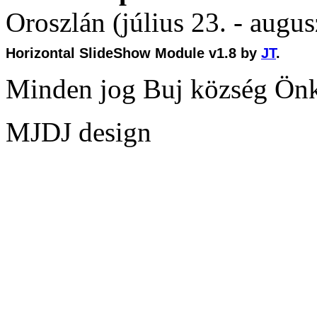
Oroszlán (július 23. - augus
Horizontal SlideShow Module v1.8 by
JT
.
Minden jog Buj község Ön
MJDJ design