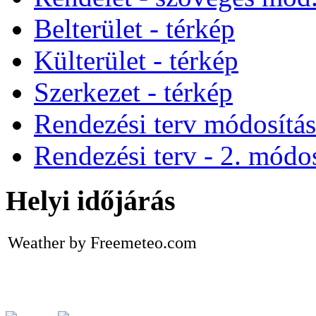
Belterület - térkép
Külterület - térkép
Szerkezet - térkép
Rendezési terv módosítá
Rendezési terv - 2. módos
Helyi időjárás
Weather by Freemeteo.com