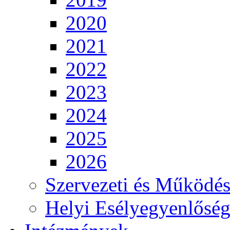
2020
2021
2022
2023
2024
2025
2026
Szervezeti és Működés
Helyi Esélyegyenlősé