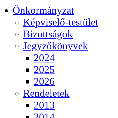
Önkormányzat
Képviselő-testület
Bizottságok
Jegyzőkönyvek
2024
2025
2026
Rendeletek
2013
2014