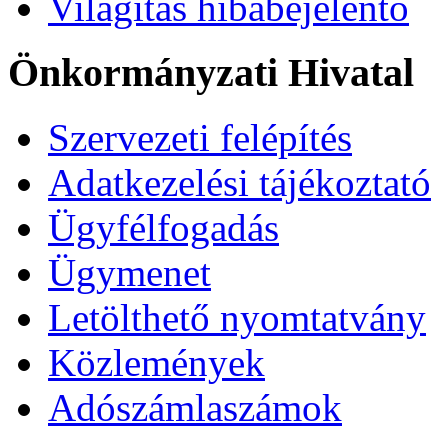
Világítás hibabejelentő
Önkormányzati Hivatal
Szervezeti felépítés
Adatkezelési tájékoztató
Ügyfélfogadás
Ügymenet
Letölthető nyomtatvány
Közlemények
Adószámlaszámok