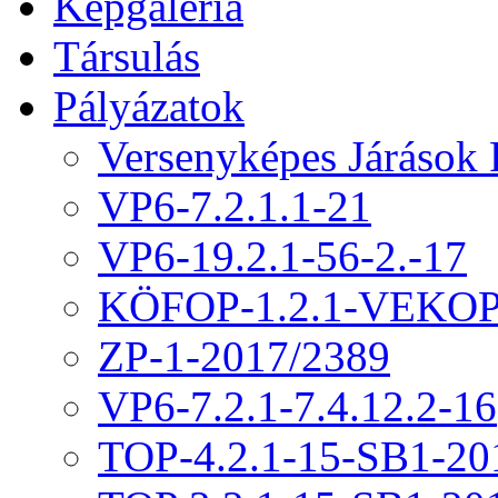
Képgaléria
Társulás
Pályázatok
Versenyképes Járások
VP6-7.2.1.1-21
VP6-19.2.1-56-2.-17
KÖFOP-1.2.1-VEKOP
ZP-1-2017/2389
VP6-7.2.1-7.4.12.2-16
TOP-4.2.1-15-SB1-20