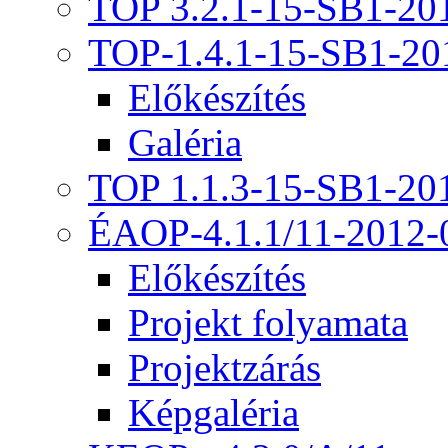
TOP 3.2.1-15-SB1-20
TOP-1.4.1-15-SB1-20
Előkészítés
Galéria
TOP 1.1.3-15-SB1-20
ÉAOP-4.1.1/11-2012-
Előkészítés
Projekt folyamata
Projektzárás
Képgaléria