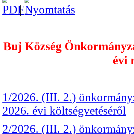
|
Buj Község Önkormányzat
évi 
1/2026. (III. 2.) önkormán
2026. évi költségvetéséről
2/2026. (III. 2.) önkormány