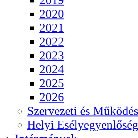
2020
2021
2022
2023
2024
2025
2026
Szervezeti és Működés
Helyi Esélyegyenlősé