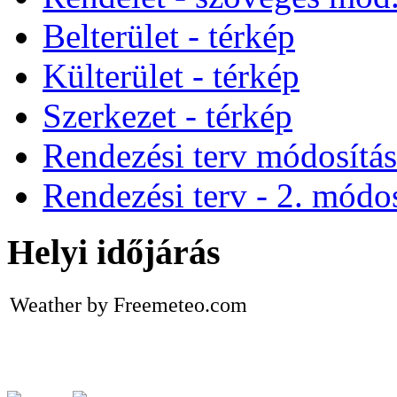
Belterület - térkép
Külterület - térkép
Szerkezet - térkép
Rendezési terv módosítá
Rendezési terv - 2. módos
Helyi időjárás
Weather by Freemeteo.com