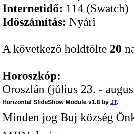
Internetidő:
114 (Swatch)
Időszámítás:
Nyári
A következő holdtölte
20
na
Horoszkóp:
Oroszlán (július 23. - augus
Horizontal SlideShow Module v1.8 by
JT
.
Minden jog Buj község Ön