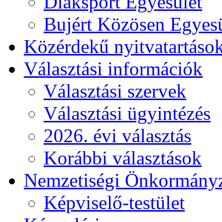
Diáksport Egyesület
Bujért Közösen Egyesü
Közérdekű nyitvatartáso
Választási információk
Választási szervek
Választási ügyintézés
2026. évi választás
Korábbi választások
Nemzetiségi Önkormány
Képviselő-testület