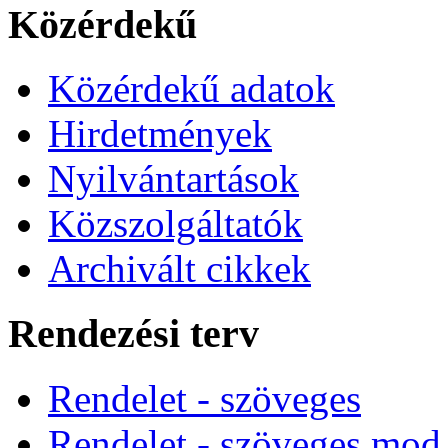
Közérdekű
Közérdekű adatok
Hirdetmények
Nyilvántartások
Közszolgáltatók
Archivált cikkek
Rendezési terv
Rendelet - szöveges
Rendelet - szöveges mod