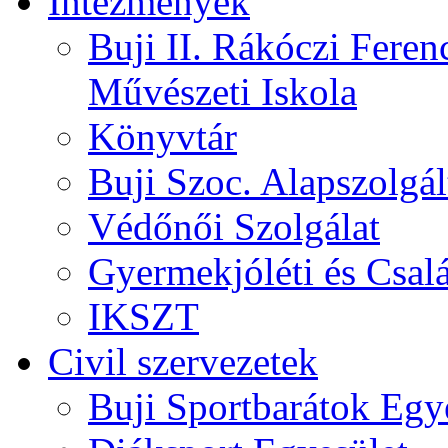
Intézmények
Buji II. Rákóczi Feren
Művészeti Iskola
Könyvtár
Buji Szoc. Alapszolgál
Védőnői Szolgálat
Gyermekjóléti és Csalá
IKSZT
Civil szervezetek
Buji Sportbarátok Egy