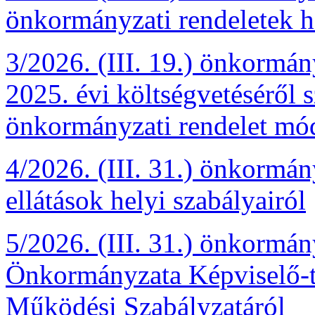
önkormányzati rendeletek h
3/2026. (III. 19.) önkormán
2025. évi költségvetéséről s
önkormányzati rendelet mód
4/2026. (III. 31.) önkormány
ellátások helyi szabályairól
5/2026. (III. 31.) önkormán
Önkormányzata Képviselő-te
Működési Szabályzatáról