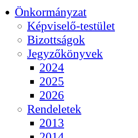
Önkormányzat
Képviselő-testület
Bizottságok
Jegyzőkönyvek
2024
2025
2026
Rendeletek
2013
2014