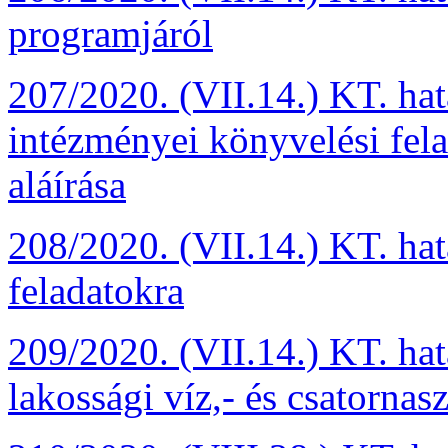
programjáról
207/2020. (VII.14.) KT. ha
intézményei könyvelési fela
aláírása
208/2020. (VII.14.) KT. ha
feladatokra
209/2020. (VII.14.) KT. hat
lakossági víz,- és csatornas