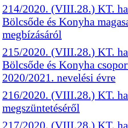
214/2020. (VIII.28.) KT. h
Bölcsőde és Konyha magasa
megbízásáról
215/2020. (VIII.28.) KT. h
Bölcsőde és Konyha csopor
2020/2021. nevelési évre
216/2020. (VIII.28.) KT. ha
megszüntetéséről
217/2020. (VIII.28.) KT. ha