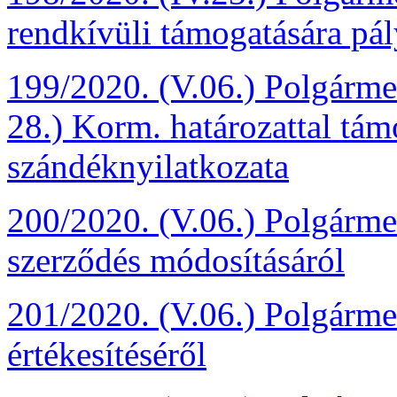
rendkívüli támogatására pál
199/2020. (V.06.) Polgármes
28.) Korm. határozattal tám
szándéknyilatkozata
200/2020. (V.06.) Polgármest
szerződés módosításáról
201/2020. (V.06.) Polgármes
értékesítéséről