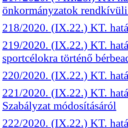
önkormányzatok rendkívüli
218/2020. (IX.22.) KT. hatá
219/2020. (IX.22.) KT. hat
sportcélokra történő bérbea
220/2020. (IX.22.) KT. hat
221/2020. (IX.22.) KT. hat
Szabályzat módosításáról
222/2020. (IX.22.) KT. hat