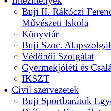
Intézmények
Buji II. Rákóczi Feren
Művészeti Iskola
Könyvtár
Buji Szoc. Alapszolgál
Védőnői Szolgálat
Gyermekjóléti és Csalá
IKSZT
Civil szervezetek
Buji Sportbarátok Egy