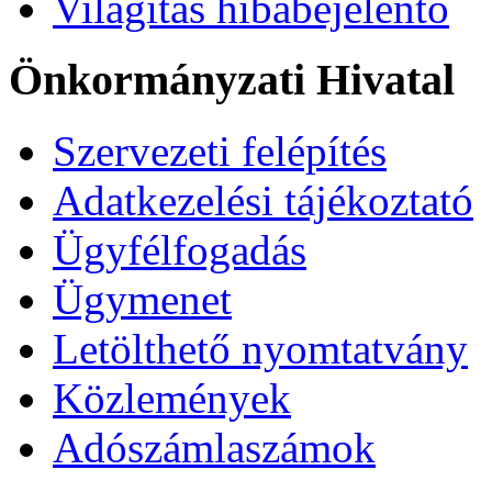
Világítás hibabejelentő
Önkormányzati Hivatal
Szervezeti felépítés
Adatkezelési tájékoztató
Ügyfélfogadás
Ügymenet
Letölthető nyomtatvány
Közlemények
Adószámlaszámok