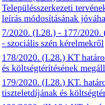
Településszerkezeti tervének
leírás módosításának jóváh
7/2020. (I.28.) - 177/2020. 
- szociális szén kérelmekről
178/2020. (I.28.) KT határo
és költségtérítésének megáll
179/2020. (I.28.) KT. határ
tiszteletdíjának és költségt