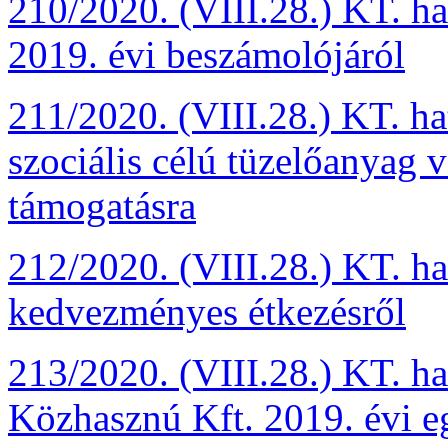
210/2020. (VIII.28.) KT. ha
2019. évi beszámolójáról
211/2020. (VIII.28.) KT. ha
szociális célú tüzelőanyag 
támogatásra
212/2020. (VIII.28.) KT. ha
kedvezményes étkezésről
213/2020. (VIII.28.) KT. h
Közhasznú Kft. 2019. évi eg