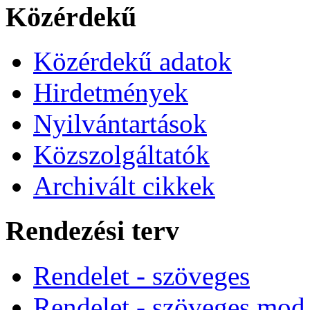
Közérdekű
Közérdekű adatok
Hirdetmények
Nyilvántartások
Közszolgáltatók
Archivált cikkek
Rendezési terv
Rendelet - szöveges
Rendelet - szöveges mod