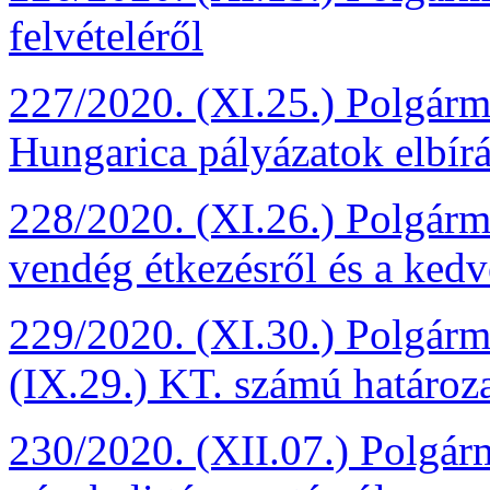
felvételéről
227/2020. (XI.25.) Polgárme
Hungarica pályázatok elbírál
228/2020. (XI.26.) Polgárme
vendég étkezésről és a ked
229/2020. (XI.30.) Polgárme
(IX.29.) KT. számú határoz
230/2020. (XII.07.) Polgárm