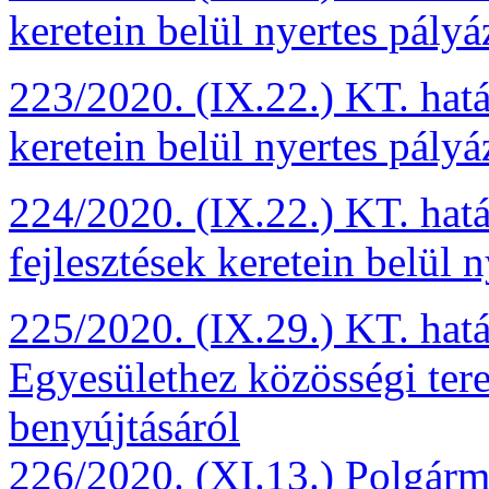
keretein belül nyertes pályá
223/2020. (IX.22.) KT. hat
keretein belül nyertes pályá
224/2020. (IX.22.) KT. hat
fejlesztések keretein belül 
225/2020. (IX.29.) KT. hat
Egyesülethez közösségi tere
benyújtásáról
226/2020. (XI.13.) Polgárme