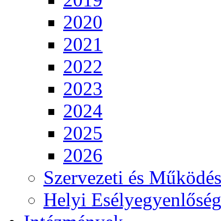
2020
2021
2022
2023
2024
2025
2026
Szervezeti és Működés
Helyi Esélyegyenlősé