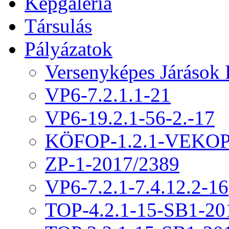
Képgaléria
Társulás
Pályázatok
Versenyképes Járások
VP6-7.2.1.1-21
VP6-19.2.1-56-2.-17
KÖFOP-1.2.1-VEKOP
ZP-1-2017/2389
VP6-7.2.1-7.4.12.2-16
TOP-4.2.1-15-SB1-20