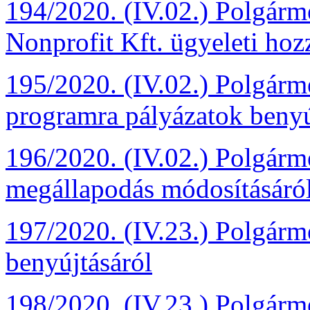
194/2020. (IV.02.) Polgár
Nonprofit Kft. ügyeleti hoz
195/2020. (IV.02.) Polgárm
programra pályázatok benyú
196/2020. (IV.02.) Polgármes
megállapodás módosításáró
197/2020. (IV.23.) Polgárme
benyújtásáról
198/2020. (IV.23.) Polgárm