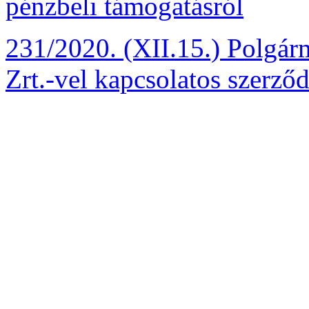
pénzbeli támogatásról
231/2020. (XII.15.) Polgárm
Zrt.-vel kapcsolatos szerződ