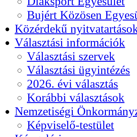
Diáksport Egyesület
Bujért Közösen Egyesü
Közérdekű nyitvatartáso
Választási információk
Választási szervek
Választási ügyintézés
2026. évi választás
Korábbi választások
Nemzetiségi Önkormány
Képviselő-testület