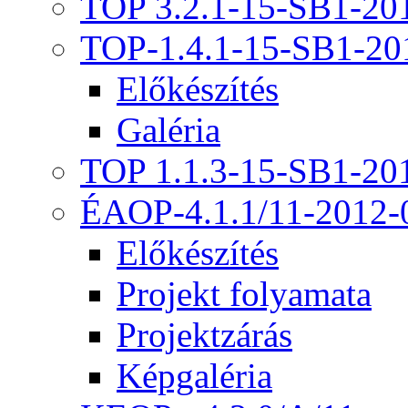
TOP 3.2.1-15-SB1-20
TOP-1.4.1-15-SB1-20
Előkészítés
Galéria
TOP 1.1.3-15-SB1-20
ÉAOP-4.1.1/11-2012-
Előkészítés
Projekt folyamata
Projektzárás
Képgaléria