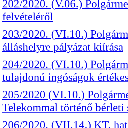
202/2020. (V.06.) Polgármes
felvételéről
203/2020. (VI.10.) Polgárm
álláshelyre pályázat kiírása
204/2020. (VI.10.) Polgárm
tulajdonú ingóságok értékes
205/2020 (VI.10.) Polgárme
Telekommal történő bérleti
206/2020. (VII.14.) KT. ha