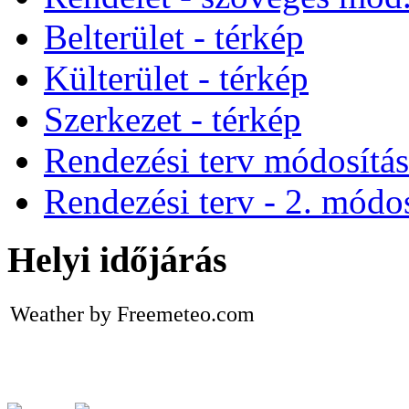
Belterület - térkép
Külterület - térkép
Szerkezet - térkép
Rendezési terv módosítá
Rendezési terv - 2. módos
Helyi időjárás
Weather by Freemeteo.com