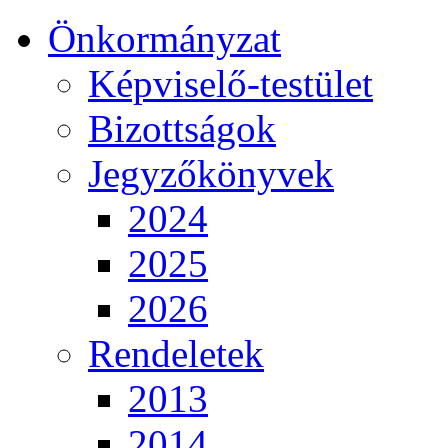
Önkormányzat
Képviselő-testület
Bizottságok
Jegyzőkönyvek
2024
2025
2026
Rendeletek
2013
2014