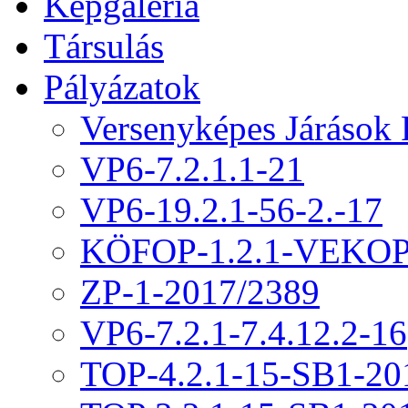
Képgaléria
Társulás
Pályázatok
Versenyképes Járások
VP6-7.2.1.1-21
VP6-19.2.1-56-2.-17
KÖFOP-1.2.1-VEKOP
ZP-1-2017/2389
VP6-7.2.1-7.4.12.2-16
TOP-4.2.1-15-SB1-20