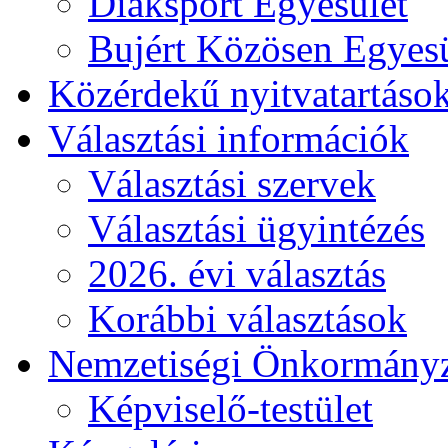
Diáksport Egyesület
Bujért Közösen Egyesü
Közérdekű nyitvatartáso
Választási információk
Választási szervek
Választási ügyintézés
2026. évi választás
Korábbi választások
Nemzetiségi Önkormány
Képviselő-testület