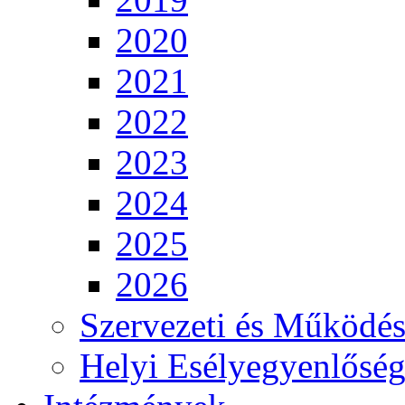
2020
2021
2022
2023
2024
2025
2026
Szervezeti és Működés
Helyi Esélyegyenlősé