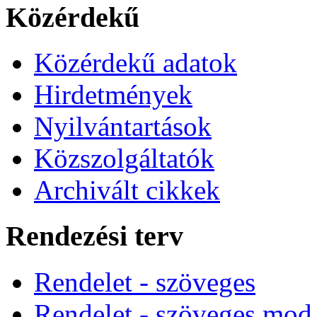
Közérdekű
Közérdekű adatok
Hirdetmények
Nyilvántartások
Közszolgáltatók
Archivált cikkek
Rendezési terv
Rendelet - szöveges
Rendelet - szöveges mod