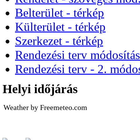
Belterület - térkép
Külterület - térkép
Szerkezet - térkép
Rendezési terv módosítá
Rendezési terv - 2. módos
Helyi időjárás
Weather by Freemeteo.com