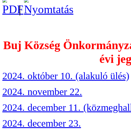
|
Buj Község Önkormányzat
évi je
2024. október 10. (alakuló ülés)
2024. november 22.
2024. december 11. (közmeghall
2024. december 23.