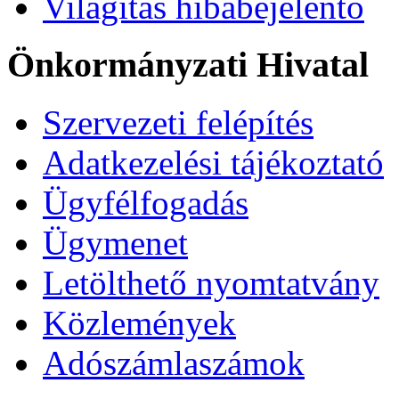
Világítás hibabejelentő
Önkormányzati Hivatal
Szervezeti felépítés
Adatkezelési tájékoztató
Ügyfélfogadás
Ügymenet
Letölthető nyomtatvány
Közlemények
Adószámlaszámok