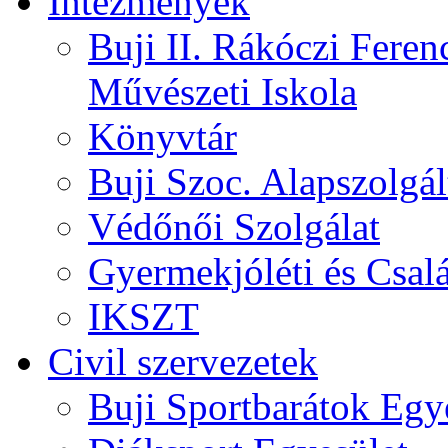
Intézmények
Buji II. Rákóczi Feren
Művészeti Iskola
Könyvtár
Buji Szoc. Alapszolgál
Védőnői Szolgálat
Gyermekjóléti és Csalá
IKSZT
Civil szervezetek
Buji Sportbarátok Egy