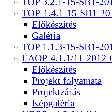
TOP 3.2.1-15-SB1-20
TOP-1.4.1-15-SB1-20
Előkészítés
Galéria
TOP 1.1.3-15-SB1-20
ÉAOP-4.1.1/11-2012-
Előkészítés
Projekt folyamata
Projektzárás
Képgaléria