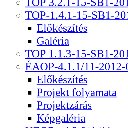
TOP 3.2.1-15-SB1-20
TOP-1.4.1-15-SB1-20
Előkészítés
Galéria
TOP 1.1.3-15-SB1-20
ÉAOP-4.1.1/11-2012-
Előkészítés
Projekt folyamata
Projektzárás
Képgaléria