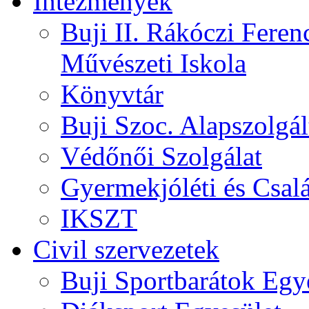
Intézmények
Buji II. Rákóczi Feren
Művészeti Iskola
Könyvtár
Buji Szoc. Alapszolgál
Védőnői Szolgálat
Gyermekjóléti és Csalá
IKSZT
Civil szervezetek
Buji Sportbarátok Egy