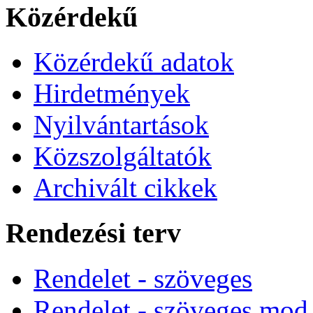
Közérdekű
Közérdekű adatok
Hirdetmények
Nyilvántartások
Közszolgáltatók
Archivált cikkek
Rendezési terv
Rendelet - szöveges
Rendelet - szöveges mod