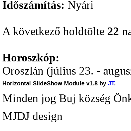
Időszámítás:
Nyári
A következő holdtölte
22
na
Horoszkóp:
Oroszlán (július 23. - augus
Horizontal SlideShow Module v1.8 by
JT
.
Minden jog Buj község Ön
MJDJ design