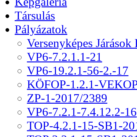
Képgaléria
Társulás
Pályázatok
Versenyképes Járások
VP6-7.2.1.1-21
VP6-19.2.1-56-2.-17
KÖFOP-1.2.1-VEKOP
ZP-1-2017/2389
VP6-7.2.1-7.4.12.2-16
TOP-4.2.1-15-SB1-20