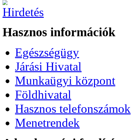
Hasznos információk
Egészségügy
Járási Hivatal
Munkaügyi központ
Földhivatal
Hasznos telefonszámok
Menetrendek