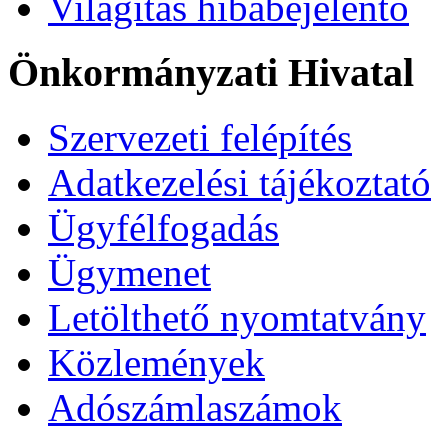
Világítás hibabejelentő
Önkormányzati Hivatal
Szervezeti felépítés
Adatkezelési tájékoztató
Ügyfélfogadás
Ügymenet
Letölthető nyomtatvány
Közlemények
Adószámlaszámok