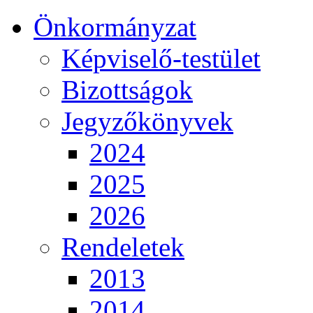
Önkormányzat
Képviselő-testület
Bizottságok
Jegyzőkönyvek
2024
2025
2026
Rendeletek
2013
2014