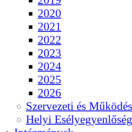
2020
2021
2022
2023
2024
2025
2026
Szervezeti és Működés
Helyi Esélyegyenlősé