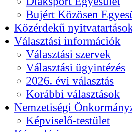
Diáksport Egyesület
Bujért Közösen Egyesü
Közérdekű nyitvatartáso
Választási információk
Választási szervek
Választási ügyintézés
2026. évi választás
Korábbi választások
Nemzetiségi Önkormány
Képviselő-testület