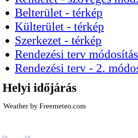
Belterület - térkép
Külterület - térkép
Szerkezet - térkép
Rendezési terv módosítá
Rendezési terv - 2. módos
Helyi időjárás
Weather by Freemeteo.com