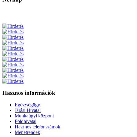
Hasznos információk
Egészségügy
Járási Hivatal
Munkaügyi központ
Földhivatal
Hasznos telefonszámok
Menetrendek