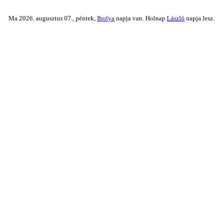
Ma 2026. augusztus 07., péntek,
Ibolya
napja van. Holnap
László
napja lesz.