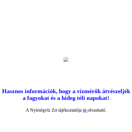
Hasznos információk, hogy a vízmérők átvészeljék
a fagyokat és a hideg téli napokat!
A Nyírségvíz Zrt tájékoztatója
itt
olvasható.