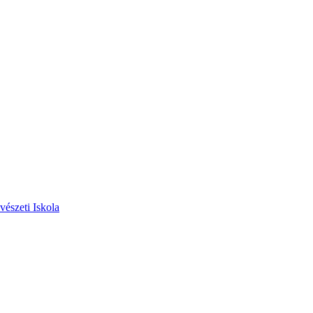
vészeti Iskola