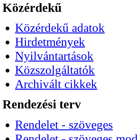
Közérdekű
Közérdekű adatok
Hirdetmények
Nyilvántartások
Közszolgáltatók
Archivált cikkek
Rendezési terv
Rendelet - szöveges
Rendelet - szöveges mod