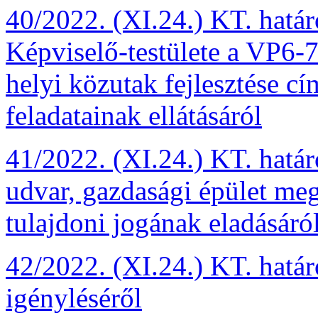
40/2022. (XI.24.) KT. hat
Képviselő-testülete a VP6-
helyi közutak fejlesztése c
feladatainak ellátásáról
41/2022. (XI.24.) KT. határ
udvar, gazdasági épület me
tulajdoni jogának eladásáró
42/2022. (XI.24.) KT. határ
igényléséről