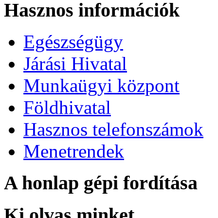
Hasznos információk
Egészségügy
Járási Hivatal
Munkaügyi központ
Földhivatal
Hasznos telefonszámok
Menetrendek
A honlap gépi fordítása
Ki olvas minket