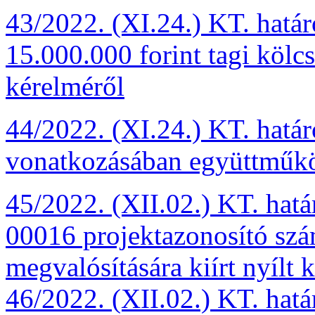
43/2022. (XI.24.) KT. határ
15.000.000 forint tagi kölc
kérelméről
44/2022. (XI.24.) KT. határ
vonatkozásában együttműkö
45/2022. (XII.02.) KT. hat
00016 projektazonosító szám
megvalósítására kiírt nyílt 
46/2022. (XII.02.) KT. hatá