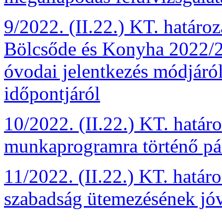
9/2022. (II.22.) KT. határo
Bölcsőde és Konyha 2022/20
óvodai jelentkezés módjáról
időpontjáról
10/2022. (II.22.) KT. hatá
munkaprogramra történő pál
11/2022. (II.22.) KT. határ
szabadság ütemezésének jó