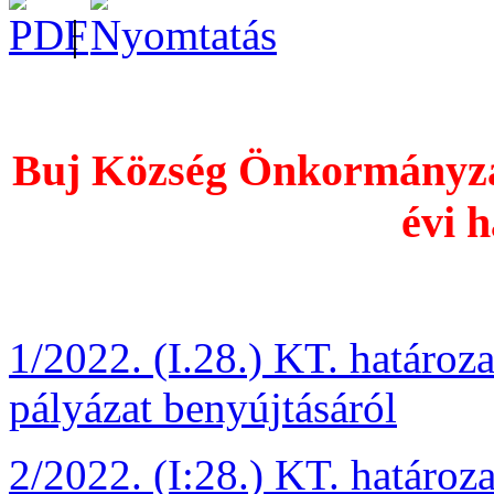
|
Buj Község Önkormányzat
évi h
1/2022. (I.28.) KT. határozat
pályázat benyújtásáról
2/2022. (I:28.) KT. határoz