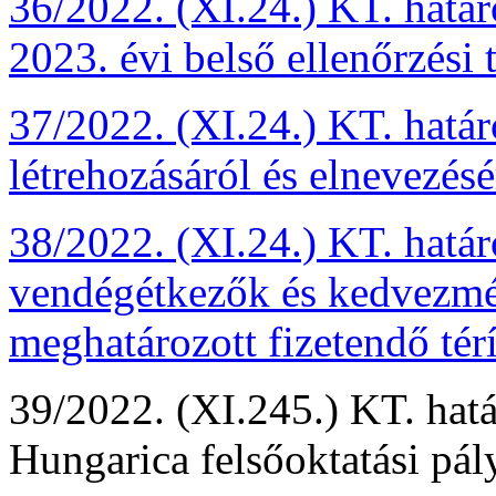
36/2022. (XI.24.) KT. hat
2023. évi belső ellenőrzési
37/2022. (XI.24.) KT. határ
létrehozásáról és elnevezésé
38/2022. (XI.24.) KT. határ
vendégétkezők és kedvezmé
meghatározott fizetendő térí
39/2022. (XI.245.) KT. hatá
Hungarica felsőoktatási pály