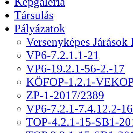
Képgaléria
Társulás
Pályázatok
Versenyképes Járások
VP6-7.2.1.1-21
VP6-19.2.1-56-2.-17
KÖFOP-1.2.1-VEKOP
ZP-1-2017/2389
VP6-7.2.1-7.4.12.2-16
TOP-4.2.1-15-SB1-20