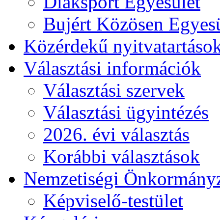
Diáksport Egyesület
Bujért Közösen Egyesü
Közérdekű nyitvatartáso
Választási információk
Választási szervek
Választási ügyintézés
2026. évi választás
Korábbi választások
Nemzetiségi Önkormány
Képviselő-testület