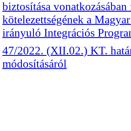
biztosítása vonatkozásában f
kötelezettségének a Magyar
irányuló Integrációs Progra
47/2022. (XII.02.) KT. határ
módosításáról