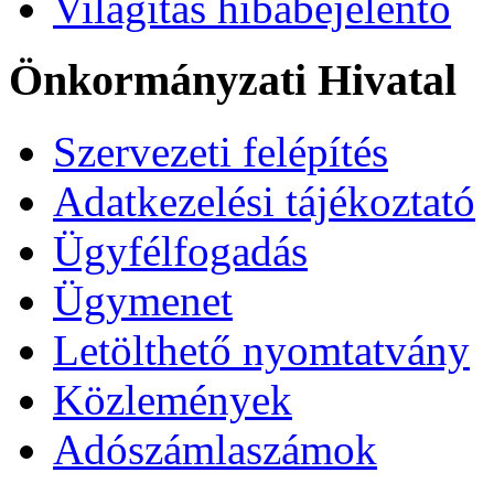
Világítás hibabejelentő
Önkormányzati Hivatal
Szervezeti felépítés
Adatkezelési tájékoztató
Ügyfélfogadás
Ügymenet
Letölthető nyomtatvány
Közlemények
Adószámlaszámok