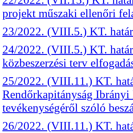
projekt műszaki ellenőri fel
23/2022. (VIII.5.) KT. hatá
24/2022. (VIII.5.) KT. hatá
közbeszerzési terv elfogadá
25/2022. (VIII.11.) KT. ha
Rendőrkapitányság Ibrányi 
tevékenységéről szóló besz
26/2022. (VIII.11.) KT. hat