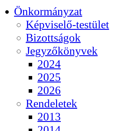
Önkormányzat
Képviselő-testület
Bizottságok
Jegyzőkönyvek
2024
2025
2026
Rendeletek
2013
2014