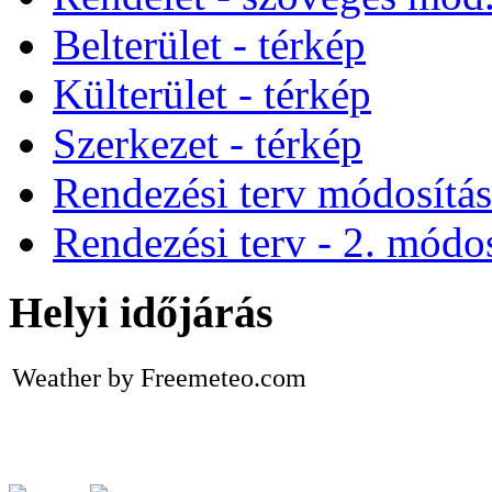
Belterület - térkép
Külterület - térkép
Szerkezet - térkép
Rendezési terv módosítá
Rendezési terv - 2. módos
Helyi időjárás
Weather by Freemeteo.com