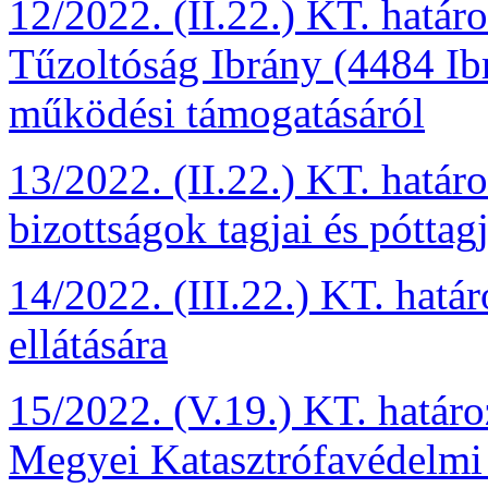
12/2022. (II.22.) KT. hatá
Tűzoltóság Ibrány (4484 Ib
működési támogatásáról
13/2022. (II.22.) KT. határ
bizottságok tagjai és póttag
14/2022. (III.22.) KT. határ
ellátására
15/2022. (V.19.) KT. határ
Megyei Katasztrófavédelmi