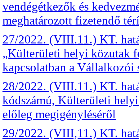
vendégétkezők és kedvezmé
meghatározott fizetendő térí
27/2022. (VIII.11.) KT. hat
„Külterületi helyi közutak f
kapcsolatban a Vállalkozói 
28/2022. (VIII.11.) KT. hat
kódszámú, Külterületi helyi
előleg megigényléséről
29/2022. (VIII,11.) KT. hatá