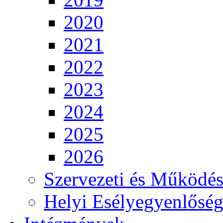
2020
2021
2022
2023
2024
2025
2026
Szervezeti és Működés
Helyi Esélyegyenlősé