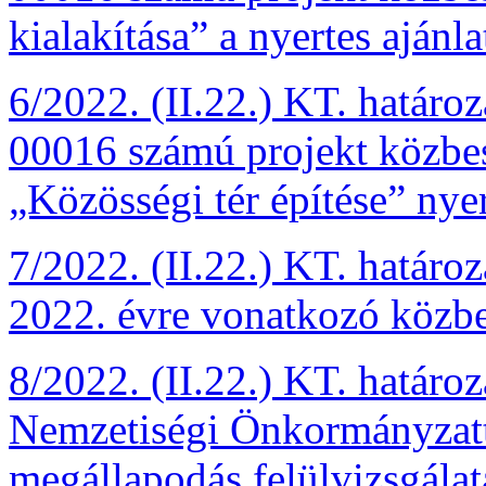
kialakítása” a nyertes ajánla
6/2022. (II.22.) KT. határ
00016 számú projekt közbesz
„Közösségi tér építése” nyer
7/2022. (II.22.) KT. határ
2022. évre vonatkozó közbes
8/2022. (II.22.) KT. határ
Nemzetiségi Önkormányzatt
megállapodás felülvizsgálat