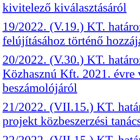
kivitelező kiválasztásáról
19/2022. (V.19.) KT. határ
felújításához történő hozzáj
20/2022. (V.30.) KT. hatá
Közhasznú Kft. 2021. évre 
beszámolójáról
21/2022. (VII.15.) KT. hat
projekt közbeszerzési tanác
22/2022. (VII.15.) KT. hat