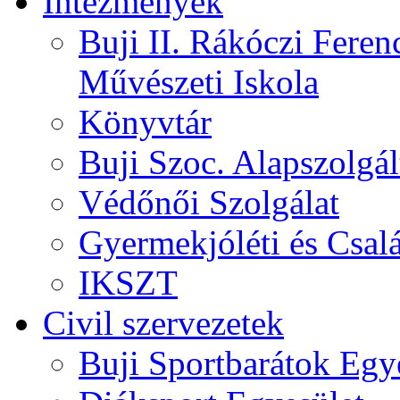
Intézmények
Buji II. Rákóczi Feren
Művészeti Iskola
Könyvtár
Buji Szoc. Alapszolgál
Védőnői Szolgálat
Gyermekjóléti és Csalá
IKSZT
Civil szervezetek
Buji Sportbarátok Egy