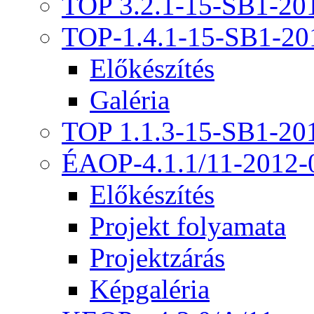
TOP 3.2.1-15-SB1-20
TOP-1.4.1-15-SB1-20
Előkészítés
Galéria
TOP 1.1.3-15-SB1-20
ÉAOP-4.1.1/11-2012-
Előkészítés
Projekt folyamata
Projektzárás
Képgaléria