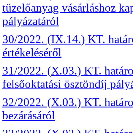
tüzelőanyag vásárláshoz ka
pályázatáról
30/2022. (IX.14.) KT. hatá
értékeléséről
31/2022. (X.03.) KT. határ
felsőoktatási ösztöndíj pály
32/2022. (X.03.) KT. határ
bezárásáról