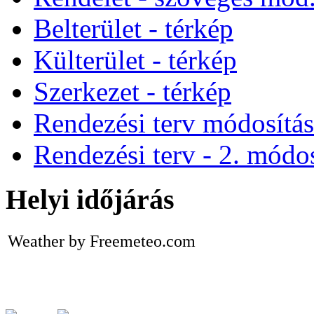
Belterület - térkép
Külterület - térkép
Szerkezet - térkép
Rendezési terv módosítá
Rendezési terv - 2. módos
Helyi időjárás
Weather by Freemeteo.com