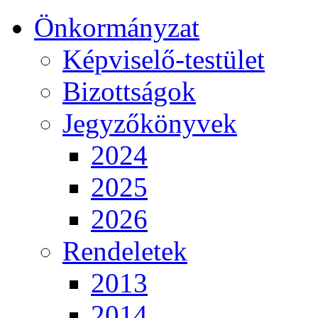
Önkormányzat
Képviselő-testület
Bizottságok
Jegyzőkönyvek
2024
2025
2026
Rendeletek
2013
2014