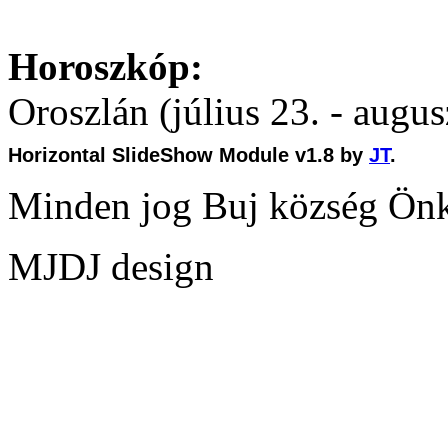
Horoszkóp:
Oroszlán (július 23. - augus
Horizontal SlideShow Module v1.8 by
JT
.
Minden jog Buj község Ön
MJDJ design