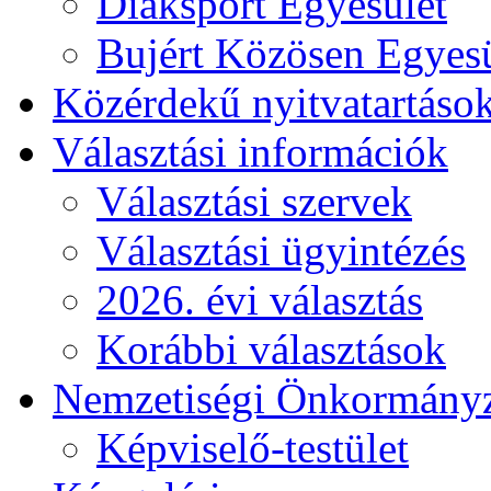
Diáksport Egyesület
Bujért Közösen Egyesü
Közérdekű nyitvatartáso
Választási információk
Választási szervek
Választási ügyintézés
2026. évi választás
Korábbi választások
Nemzetiségi Önkormány
Képviselő-testület