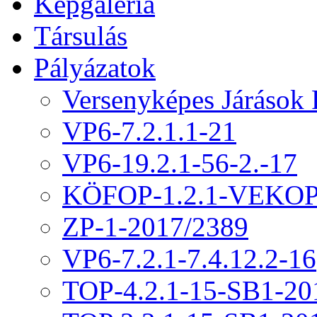
Képgaléria
Társulás
Pályázatok
Versenyképes Járások
VP6-7.2.1.1-21
VP6-19.2.1-56-2.-17
KÖFOP-1.2.1-VEKOP
ZP-1-2017/2389
VP6-7.2.1-7.4.12.2-16
TOP-4.2.1-15-SB1-20