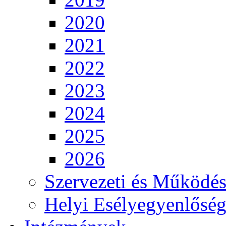
2020
2021
2022
2023
2024
2025
2026
Szervezeti és Működés
Helyi Esélyegyenlősé