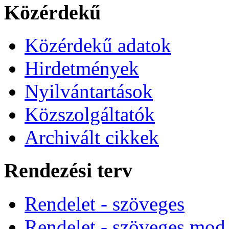
Közérdekű
Közérdekű adatok
Hirdetmények
Nyilvántartások
Közszolgáltatók
Archivált cikkek
Rendezési terv
Rendelet - szöveges
Rendelet - szöveges mod