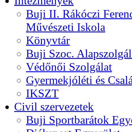
Intézmények
Buji II. Rákóczi Feren
Művészeti Iskola
Könyvtár
Buji Szoc. Alapszolgál
Védőnői Szolgálat
Gyermekjóléti és Csalá
IKSZT
Civil szervezetek
Buji Sportbarátok Egy