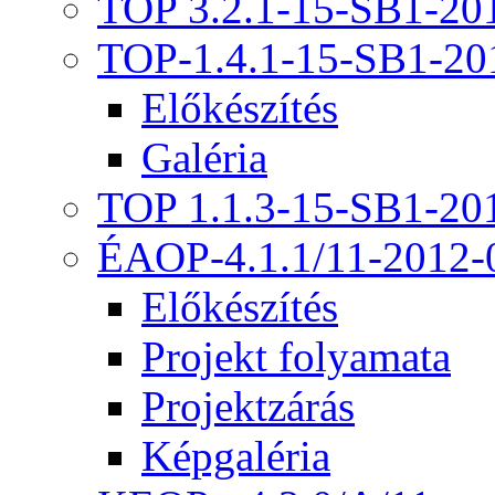
TOP 3.2.1-15-SB1-20
TOP-1.4.1-15-SB1-20
Előkészítés
Galéria
TOP 1.1.3-15-SB1-20
ÉAOP-4.1.1/11-2012-
Előkészítés
Projekt folyamata
Projektzárás
Képgaléria