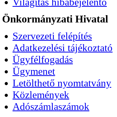
Világítás hibabejelentő
Önkormányzati Hivatal
Szervezeti felépítés
Adatkezelési tájékoztató
Ügyfélfogadás
Ügymenet
Letölthető nyomtatvány
Közlemények
Adószámlaszámok