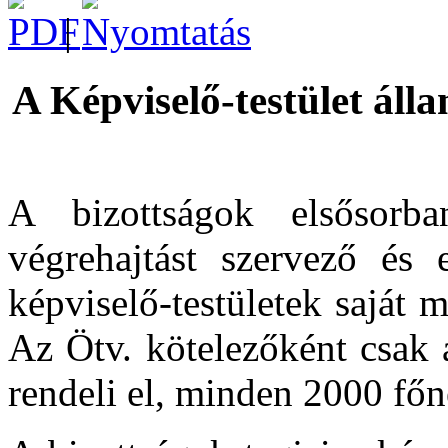
|
A Képviselő-testület álla
A bizottságok elsősorban
végrehajtást szervező és 
képviselő-testületek saját 
Az Ötv. kötelezőként csak 
rendeli el, minden 2000 főn