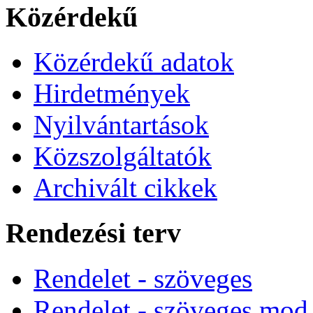
Közérdekű
Közérdekű adatok
Hirdetmények
Nyilvántartások
Közszolgáltatók
Archivált cikkek
Rendezési terv
Rendelet - szöveges
Rendelet - szöveges mod