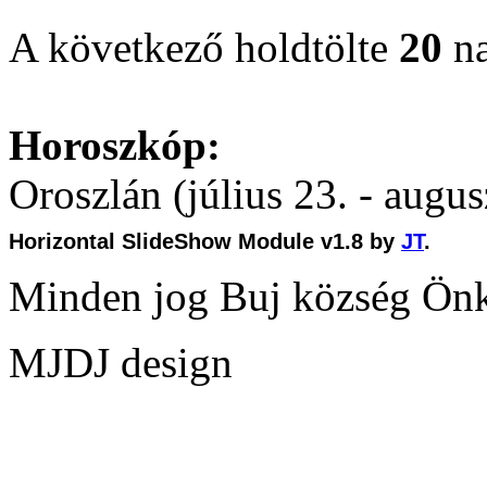
A következő holdtölte
20
na
Horoszkóp:
Oroszlán (július 23. - augus
Horizontal SlideShow Module v1.8 by
JT
.
Minden jog Buj község Ön
MJDJ design