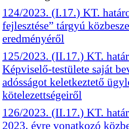
124/2023. (I.17.) KT. határ
fejlesztése” tárgyú közbesze
eredményéről
125/2023. (II.17.) KT. hat
Képviselő-testülete saját b
adósságot keletkeztető ügyle
kötelezettségeiről
126/2023. (II.17.) KT. hat
2023. évre vonatkozó közbes