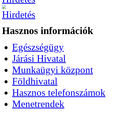
Hasznos információk
Egészségügy
Járási Hivatal
Munkaügyi központ
Földhivatal
Hasznos telefonszámok
Menetrendek