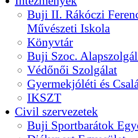
Intézmények
Buji II. Rákóczi Feren
Művészeti Iskola
Könyvtár
Buji Szoc. Alapszolgál
Védőnői Szolgálat
Gyermekjóléti és Csalá
IKSZT
Civil szervezetek
Buji Sportbarátok Egy