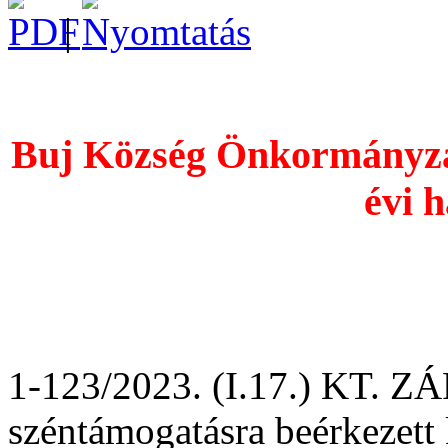
|
Buj Község Önkormányzat
évi h
1-123/2023. (I.17.) KT. ZÁ
széntámogatásra beérkezett 