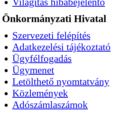
Világítás hibabejelentő
Önkormányzati Hivatal
Szervezeti felépítés
Adatkezelési tájékoztató
Ügyfélfogadás
Ügymenet
Letölthető nyomtatvány
Közlemények
Adószámlaszámok