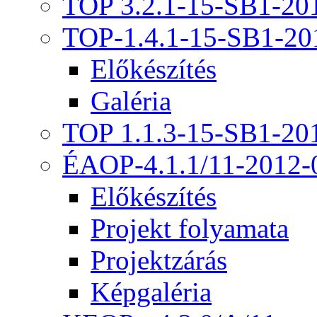
TOP 3.2.1-15-SB1-20
TOP-1.4.1-15-SB1-20
Előkészítés
Galéria
TOP 1.1.3-15-SB1-20
ÉAOP-4.1.1/11-2012-
Előkészítés
Projekt folyamata
Projektzárás
Képgaléria