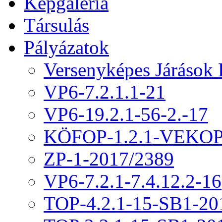
Képgaléria
Társulás
Pályázatok
Versenyképes Járások
VP6-7.2.1.1-21
VP6-19.2.1-56-2.-17
KÖFOP-1.2.1-VEKOP
ZP-1-2017/2389
VP6-7.2.1-7.4.12.2-16
TOP-4.2.1-15-SB1-20