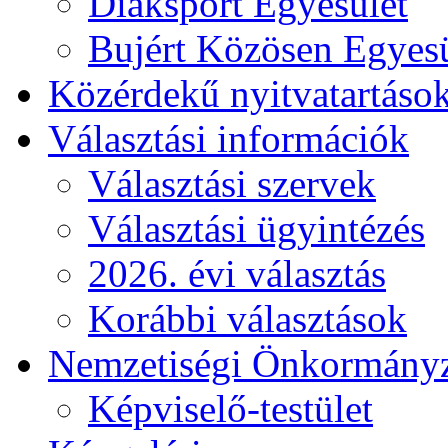
Diáksport Egyesület
Bujért Közösen Egyesü
Közérdekű nyitvatartáso
Választási információk
Választási szervek
Választási ügyintézés
2026. évi választás
Korábbi választások
Nemzetiségi Önkormány
Képviselő-testület