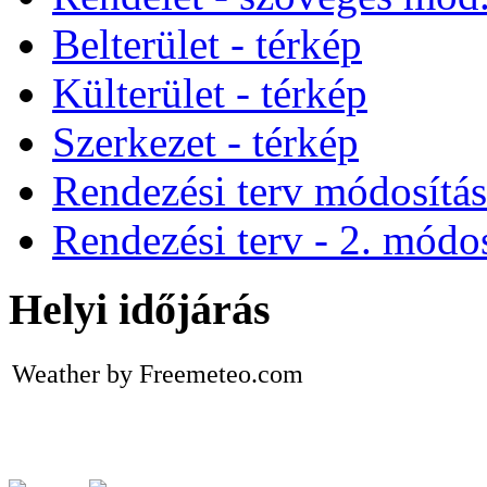
Belterület - térkép
Külterület - térkép
Szerkezet - térkép
Rendezési terv módosítá
Rendezési terv - 2. módos
Helyi időjárás
Weather by Freemeteo.com