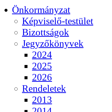
Önkormányzat
Képviselő-testület
Bizottságok
Jegyzőkönyvek
2024
2025
2026
Rendeletek
2013
2014