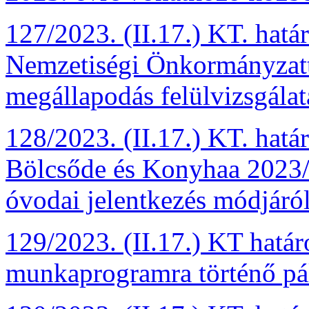
127/2023. (II.17.) KT. hat
Nemzetiségi Önkormányzatt
megállapodás felülvizsgálat
128/2023. (II.17.) KT. hat
Bölcsőde és Konyhaa 2023/2
óvodai jelentkezés módjáról
129/2023. (II.17.) KT hatá
munkaprogramra történő pál