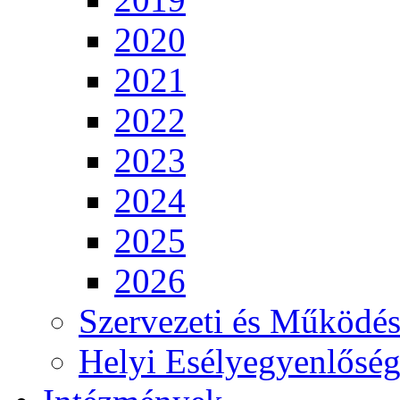
2020
2021
2022
2023
2024
2025
2026
Szervezeti és Működés
Helyi Esélyegyenlősé