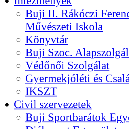
Intézmények
Buji II. Rákóczi Feren
Művészeti Iskola
Könyvtár
Buji Szoc. Alapszolgál
Védőnői Szolgálat
Gyermekjóléti és Csalá
IKSZT
Civil szervezetek
Buji Sportbarátok Egy