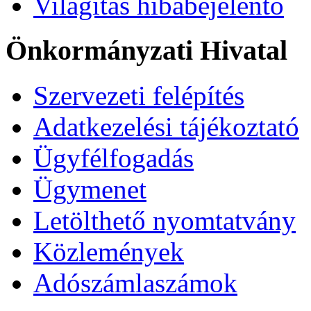
Világítás hibabejelentő
Önkormányzati Hivatal
Szervezeti felépítés
Adatkezelési tájékoztató
Ügyfélfogadás
Ügymenet
Letölthető nyomtatvány
Közlemények
Adószámlaszámok