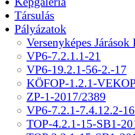
Képgaléria
Társulás
Pályázatok
Versenyképes Járások
VP6-7.2.1.1-21
VP6-19.2.1-56-2.-17
KÖFOP-1.2.1-VEKOP
ZP-1-2017/2389
VP6-7.2.1-7.4.12.2-16
TOP-4.2.1-15-SB1-20