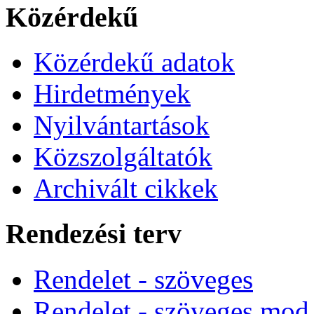
Közérdekű
Közérdekű adatok
Hirdetmények
Nyilvántartások
Közszolgáltatók
Archivált cikkek
Rendezési terv
Rendelet - szöveges
Rendelet - szöveges mod