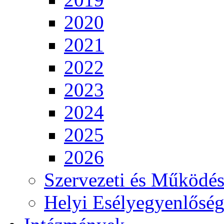
2020
2021
2022
2023
2024
2025
2026
Szervezeti és Működés
Helyi Esélyegyenlősé