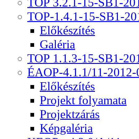
TOP 3.2.1-15-SB1-20
TOP-1.4.1-15-SB1-20
Előkészítés
Galéria
TOP 1.1.3-15-SB1-20
ÉAOP-4.1.1/11-2012-
Előkészítés
Projekt folyamata
Projektzárás
Képgaléria