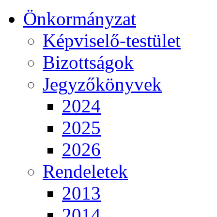
Önkormányzat
Képviselő-testület
Bizottságok
Jegyzőkönyvek
2024
2025
2026
Rendeletek
2013
2014