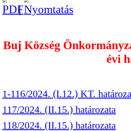
|
Buj Község Önkormányzat
évi h
1-116/2024. (I.12.) KT. határoz
117/2024. (II.15.) határozata
118/2024. (II.15.) határozata