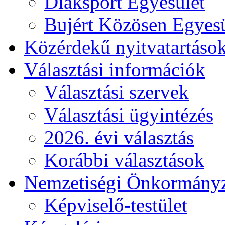
Diáksport Egyesület
Bujért Közösen Egyesü
Közérdekű nyitvatartáso
Választási információk
Választási szervek
Választási ügyintézés
2026. évi választás
Korábbi választások
Nemzetiségi Önkormány
Képviselő-testület