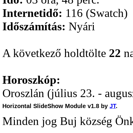
Internetidő:
116 (Swatch)
Időszámítás:
Nyári
A következő holdtölte
22
na
Horoszkóp:
Oroszlán (július 23. - augus
Horizontal SlideShow Module v1.8 by
JT
.
Minden jog Buj község Ön