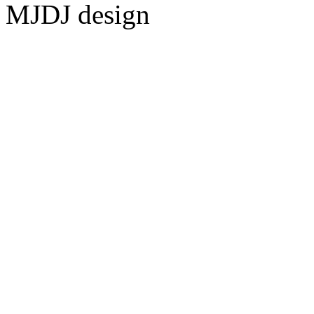
MJDJ design