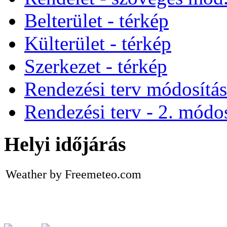
Belterület - térkép
Külterület - térkép
Szerkezet - térkép
Rendezési terv módosítá
Rendezési terv - 2. módos
Helyi időjárás
Weather by Freemeteo.com