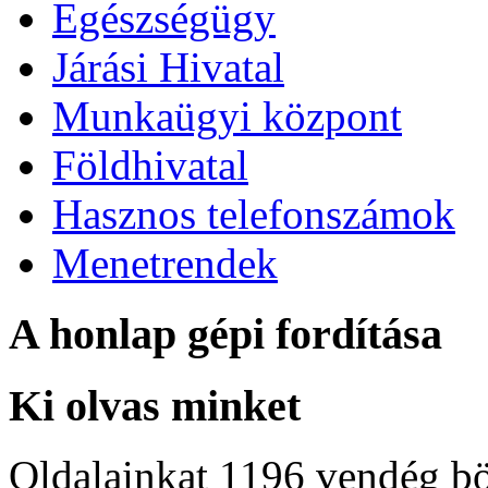
Egészségügy
Járási Hivatal
Munkaügyi központ
Földhivatal
Hasznos telefonszámok
Menetrendek
A honlap gépi fordítása
Ki olvas minket
Oldalainkat 1196 vendég b