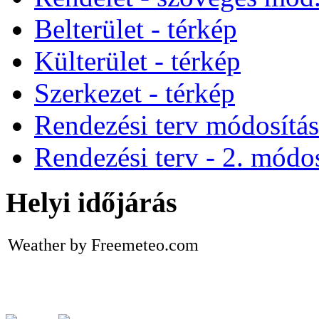
Belterület - térkép
Külterület - térkép
Szerkezet - térkép
Rendezési terv módosítá
Rendezési terv - 2. módos
Helyi időjárás
Weather by Freemeteo.com