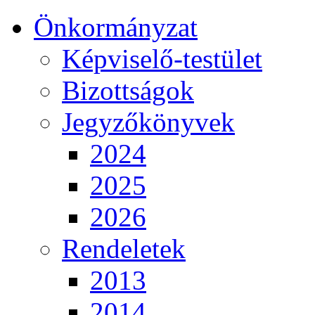
Önkormányzat
Képviselő-testület
Bizottságok
Jegyzőkönyvek
2024
2025
2026
Rendeletek
2013
2014