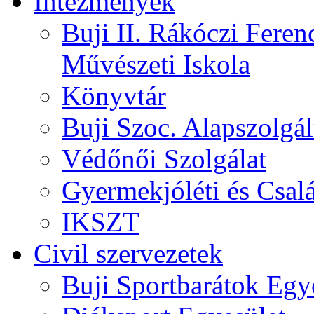
Intézmények
Buji II. Rákóczi Feren
Művészeti Iskola
Könyvtár
Buji Szoc. Alapszolgál
Védőnői Szolgálat
Gyermekjóléti és Csalá
IKSZT
Civil szervezetek
Buji Sportbarátok Egy