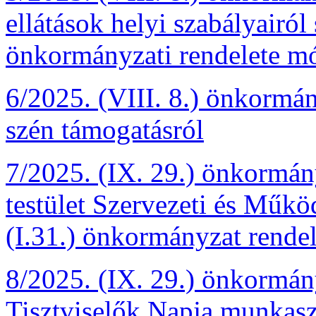
ellátások helyi szabályairól 
önkormányzati rendelete mó
6/2025. (VIII. 8.) önkormány
szén támogatásról
7/2025. (IX. 29.) önkormány
testület Szervezeti és Műkö
(I.31.) önkormányzat rendel
8/2025. (IX. 29.) önkormány
Tisztviselők Napja munkasz