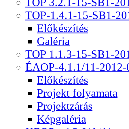
TOP 3.2.1-15-SB1-20
TOP-1.4.1-15-SB1-20
Előkészítés
Galéria
TOP 1.1.3-15-SB1-20
ÉAOP-4.1.1/11-2012-
Előkészítés
Projekt folyamata
Projektzárás
Képgaléria