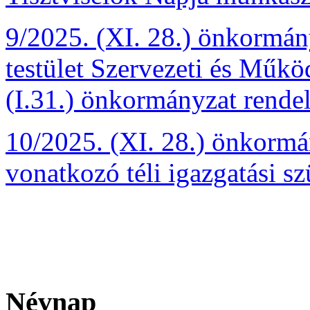
9/2025. (XI. 28.) önkormány
testület Szervezeti és Műkö
(I.31.) önkormányzat rendel
10/2025. (XI. 28.) önkormán
vonatkozó téli igazgatási sz
Névnap