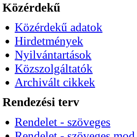
Közérdekű
Közérdekű adatok
Hirdetmények
Nyilvántartások
Közszolgáltatók
Archivált cikkek
Rendezési terv
Rendelet - szöveges
Rendelet - szöveges mod