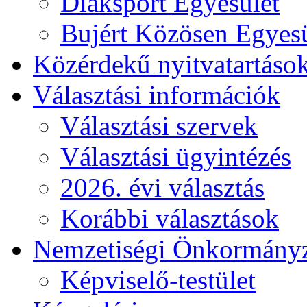
Diáksport Egyesület
Bujért Közösen Egyesü
Közérdekű nyitvatartáso
Választási információk
Választási szervek
Választási ügyintézés
2026. évi választás
Korábbi választások
Nemzetiségi Önkormány
Képviselő-testület