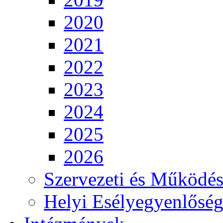
2020
2021
2022
2023
2024
2025
2026
Szervezeti és Működés
Helyi Esélyegyenlősé