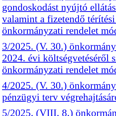
gondoskodást nyújtó ellátás
valamint a fizetendő térítési
önkormányzati rendelet mód
3/2025. (V. 30.) önkormány
2024. évi költségvetéséről s
önkormányzati rendelet mód
4/2025. (V. 30.) önkormányz
pénzügyi terv végrehajtásár
5/2025. (VIII. 8.) önkormány