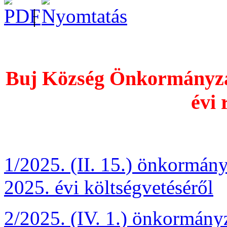
|
Buj Község Önkormányzat
évi 
1/2025. (II. 15.) önkormán
2025. évi költségvetéséről
2/2025. (IV. 1.) önkormányz