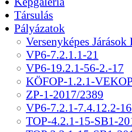
Képgaléria
Társulás
Pályázatok
Versenyképes Járások
VP6-7.2.1.1-21
VP6-19.2.1-56-2.-17
KÖFOP-1.2.1-VEKOP
ZP-1-2017/2389
VP6-7.2.1-7.4.12.2-16
TOP-4.2.1-15-SB1-20