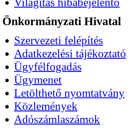
Világítás hibabejelentő
Önkormányzati Hivatal
Szervezeti felépítés
Adatkezelési tájékoztató
Ügyfélfogadás
Ügymenet
Letölthető nyomtatvány
Közlemények
Adószámlaszámok