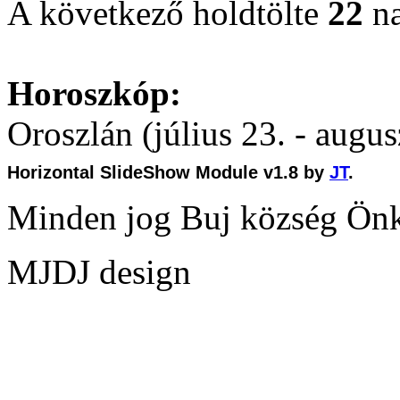
A következő holdtölte
22
na
Horoszkóp:
Oroszlán (július 23. - augus
Horizontal SlideShow Module v1.8 by
JT
.
Minden jog Buj község Ön
MJDJ design