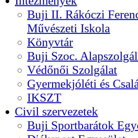
Intézmények
Buji II. Rákóczi Feren
Művészeti Iskola
Könyvtár
Buji Szoc. Alapszolgál
Védőnői Szolgálat
Gyermekjóléti és Csalá
IKSZT
Civil szervezetek
Buji Sportbarátok Egy