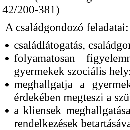
42/200-381)
A családgondozó feladatai:
családlátogatás, családg
folyamatosan figyelem
gyermekek szociális helyz
meghallgatja a gyermek
érdekében megteszi a szü
a kliensek meghallgatás
rendelkezések betartásáv