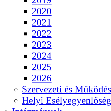
2020
2021
2022
2023
2024
2025
2026
Szervezeti és Működés
Helyi Esélyegyenlősé