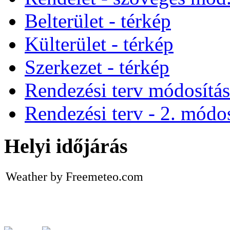
Belterület - térkép
Külterület - térkép
Szerkezet - térkép
Rendezési terv módosítá
Rendezési terv - 2. módos
Helyi időjárás
Weather by Freemeteo.com