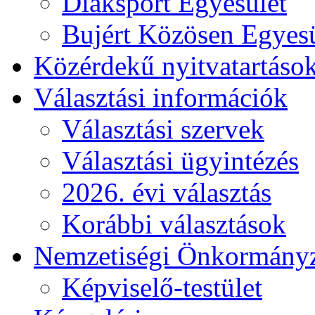
Diáksport Egyesület
Bujért Közösen Egyesü
Közérdekű nyitvatartáso
Választási információk
Választási szervek
Választási ügyintézés
2026. évi választás
Korábbi választások
Nemzetiségi Önkormány
Képviselő-testület