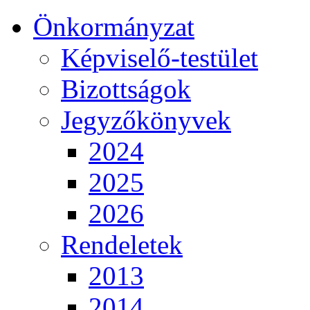
Önkormányzat
Képviselő-testület
Bizottságok
Jegyzőkönyvek
2024
2025
2026
Rendeletek
2013
2014