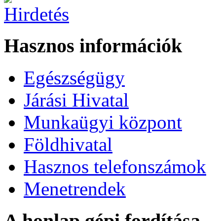
Hasznos információk
Egészségügy
Járási Hivatal
Munkaügyi központ
Földhivatal
Hasznos telefonszámok
Menetrendek
A honlap gépi fordítása