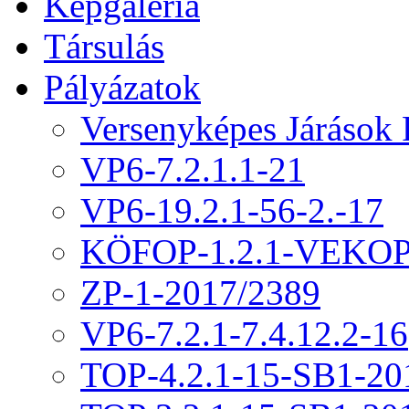
Képgaléria
Társulás
Pályázatok
Versenyképes Járások
VP6-7.2.1.1-21
VP6-19.2.1-56-2.-17
KÖFOP-1.2.1-VEKOP
ZP-1-2017/2389
VP6-7.2.1-7.4.12.2-16
TOP-4.2.1-15-SB1-20