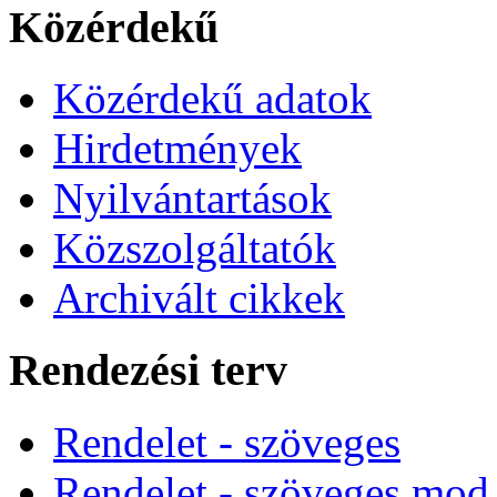
Közérdekű
Közérdekű adatok
Hirdetmények
Nyilvántartások
Közszolgáltatók
Archivált cikkek
Rendezési terv
Rendelet - szöveges
Rendelet - szöveges mod