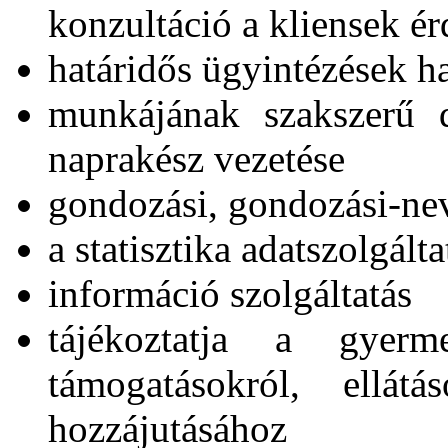
konzultáció a kliensek é
határidős ügyintézések h
munkájának szakszerű 
naprakész vezetése
gondozási, gondozási-neve
a statisztika adatszolgál
információ szolgáltatás
tájékoztatja a gyerme
támogatásokról, ellátá
hozzájutásához