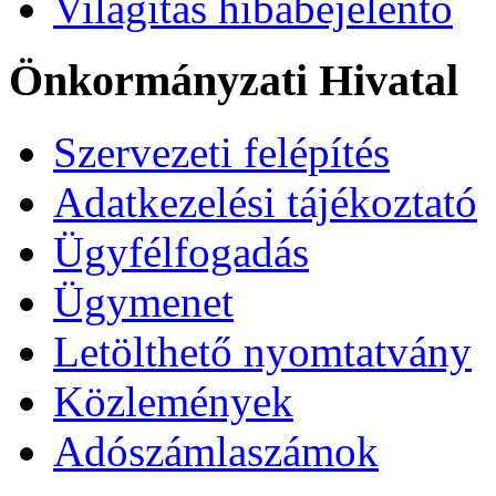
Világítás hibabejelentő
Önkormányzati Hivatal
Szervezeti felépítés
Adatkezelési tájékoztató
Ügyfélfogadás
Ügymenet
Letölthető nyomtatvány
Közlemények
Adószámlaszámok