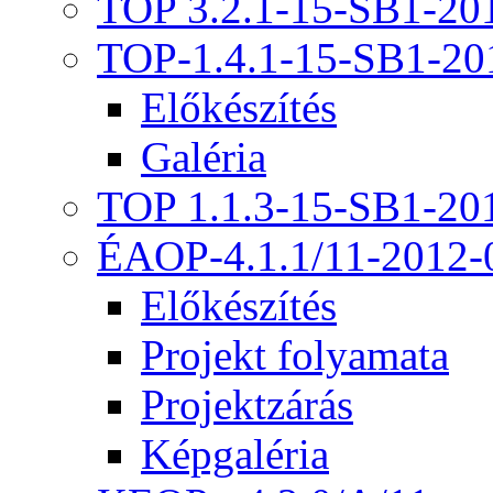
TOP 3.2.1-15-SB1-20
TOP-1.4.1-15-SB1-20
Előkészítés
Galéria
TOP 1.1.3-15-SB1-20
ÉAOP-4.1.1/11-2012-
Előkészítés
Projekt folyamata
Projektzárás
Képgaléria