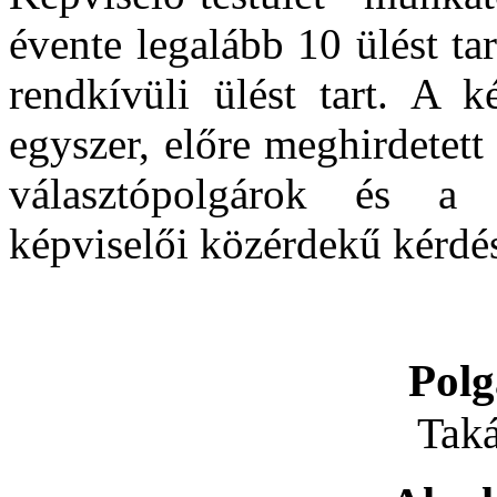
évente legalább 10 ülést ta
rendkívüli ülést tart. A k
egyszer, előre meghirdetett
választópolgárok és a 
képviselői közérdekű kérdést
Pol
Taká