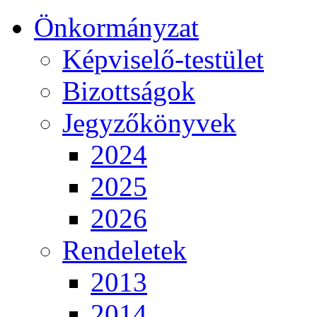
Önkormányzat
Képviselő-testület
Bizottságok
Jegyzőkönyvek
2024
2025
2026
Rendeletek
2013
2014