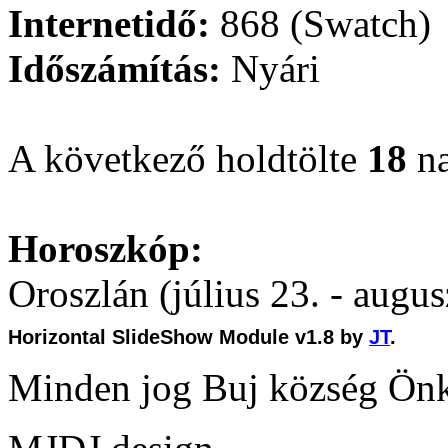
Internetidő:
868 (Swatch)
Időszámítás:
Nyári
A következő holdtölte
18
na
Horoszkóp:
Oroszlán (július 23. - augus
Horizontal SlideShow Module v1.8 by
JT
.
Minden jog Buj község Ön