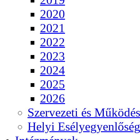
2020
2021
2022
2023
2024
2025
2026
Szervezeti és Működés
Helyi Esélyegyenlősé