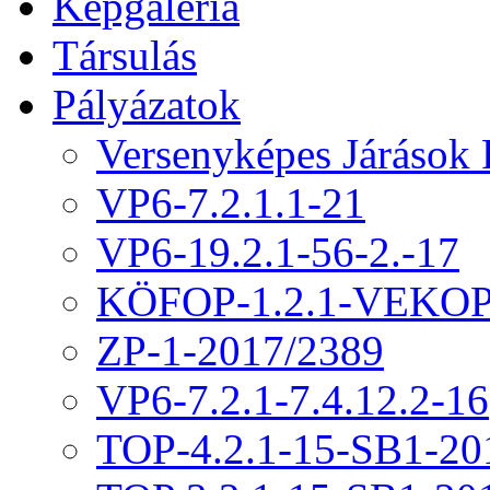
Képgaléria
Társulás
Pályázatok
Versenyképes Járások
VP6-7.2.1.1-21
VP6-19.2.1-56-2.-17
KÖFOP-1.2.1-VEKOP
ZP-1-2017/2389
VP6-7.2.1-7.4.12.2-16
TOP-4.2.1-15-SB1-20