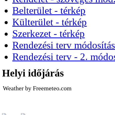
Belterület - térkép
Külterület - térkép
Szerkezet - térkép
Rendezési terv módosítá
Rendezési terv - 2. módos
Helyi időjárás
Weather by Freemeteo.com