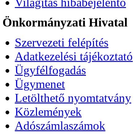
Világítás hibabejelentő
Önkormányzati Hivatal
Szervezeti felépítés
Adatkezelési tájékoztató
Ügyfélfogadás
Ügymenet
Letölthető nyomtatvány
Közlemények
Adószámlaszámok