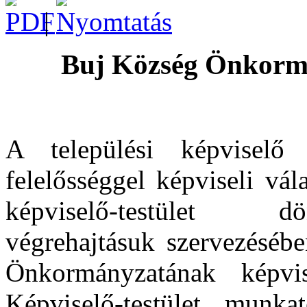
|
Buj Község Önkormá
A települési képviselő 
felelősséggel képviseli vál
képviselő-testület dö
végrehajtásuk szervezésébe
Önkormányzatának képvis
Képviselő-testület munka