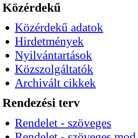
Közérdekű
Közérdekű adatok
Hirdetmények
Nyilvántartások
Közszolgáltatók
Archivált cikkek
Rendezési terv
Rendelet - szöveges
Rendelet - szöveges mod