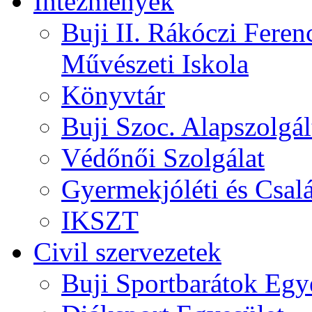
Intézmények
Buji II. Rákóczi Feren
Művészeti Iskola
Könyvtár
Buji Szoc. Alapszolgál
Védőnői Szolgálat
Gyermekjóléti és Csalá
IKSZT
Civil szervezetek
Buji Sportbarátok Egy