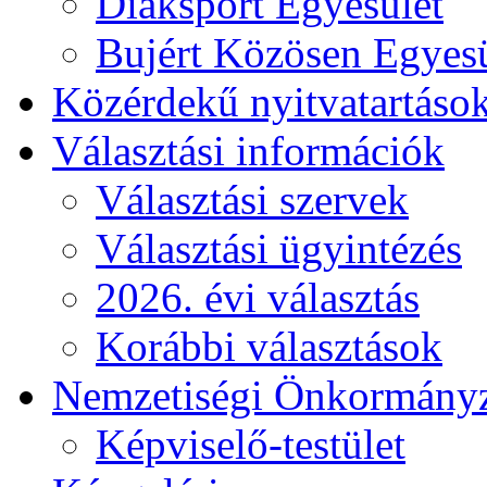
Diáksport Egyesület
Bujért Közösen Egyesü
Közérdekű nyitvatartáso
Választási információk
Választási szervek
Választási ügyintézés
2026. évi választás
Korábbi választások
Nemzetiségi Önkormány
Képviselő-testület