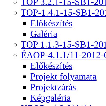
TOP 3.2.1-15-SB1-20
TOP-1.4.1-15-SB1-20
Előkészítés
Galéria
TOP 1.1.3-15-SB1-20
ÉAOP-4.1.1/11-2012-
Előkészítés
Projekt folyamata
Projektzárás
Képgaléria