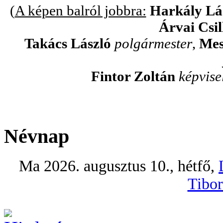
(
A képen balról jobbra:
Harkály Lá
Árvai Csil
Takács László
polgármester
,
Mes
Fintor Zoltán
képvise
Névnap
Ma 2026. augusztus 10., hétfő,
Tibor