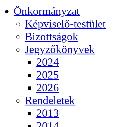
Önkormányzat
Képviselő-testület
Bizottságok
Jegyzőkönyvek
2024
2025
2026
Rendeletek
2013
2014