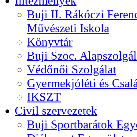
Intézmények
Buji II. Rákóczi Feren
Művészeti Iskola
Könyvtár
Buji Szoc. Alapszolgál
Védőnői Szolgálat
Gyermekjóléti és Csalá
IKSZT
Civil szervezetek
Buji Sportbarátok Egy