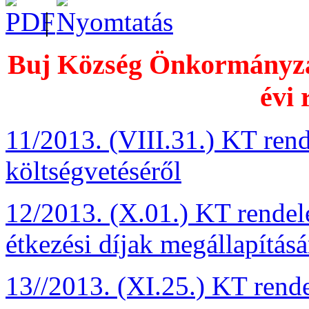
|
Buj Község Önkormányzat
évi 
11/2013. (VIII.31.) KT ren
költségvetéséről
12/2013. (X.01.) KT rendel
étkezési díjak megállapításá
13//2013. (XI.25.) KT rende