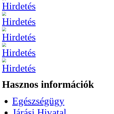
Hasznos információk
Egészségügy
Járási Hivatal