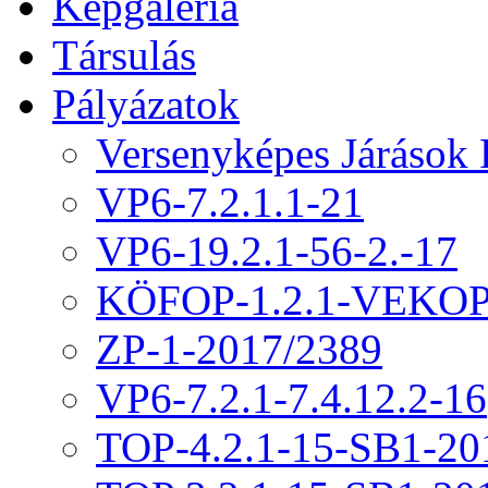
Képgaléria
Társulás
Pályázatok
Versenyképes Járások
VP6-7.2.1.1-21
VP6-19.2.1-56-2.-17
KÖFOP-1.2.1-VEKOP
ZP-1-2017/2389
VP6-7.2.1-7.4.12.2-16
TOP-4.2.1-15-SB1-20