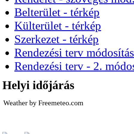
Belterület - térkép
Külterület - térkép
Szerkezet - térkép
Rendezési terv módosítá
Rendezési terv - 2. módos
Helyi időjárás
Weather by Freemeteo.com