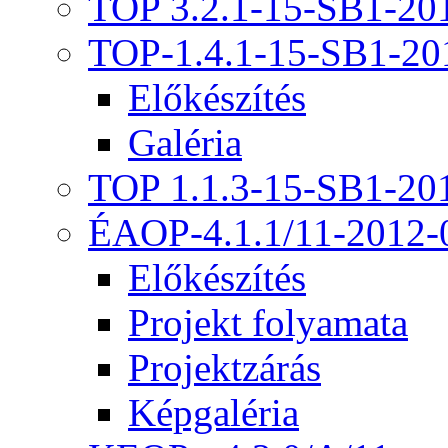
TOP 3.2.1-15-SB1-20
TOP-1.4.1-15-SB1-20
Előkészítés
Galéria
TOP 1.1.3-15-SB1-20
ÉAOP-4.1.1/11-2012-
Előkészítés
Projekt folyamata
Projektzárás
Képgaléria