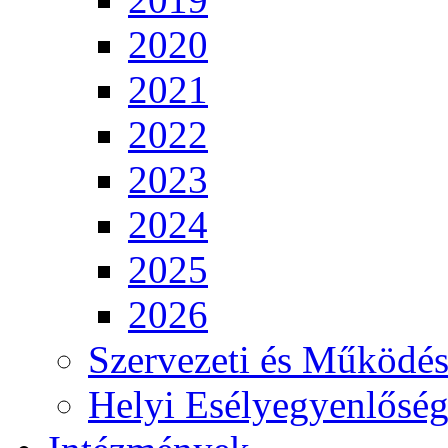
2020
2021
2022
2023
2024
2025
2026
Szervezeti és Működés
Helyi Esélyegyenlősé