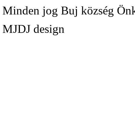
Minden jog Buj község Ön
MJDJ design