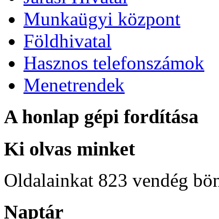
Munkaügyi központ
Földhivatal
Hasznos telefonszámok
Menetrendek
A honlap gépi fordítása
Ki olvas minket
Oldalainkat 823 vendég bö
Naptár