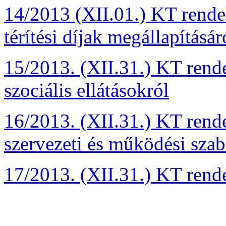
14/2013 (XII.01.) KT rendel
térítési díjak megállapításár
15/2013. (XII.31.) KT rendel
szociális ellátásokról
16/2013. (XII.31.) KT rend
szervezeti és működési szab
17/2013. (XII.31.) KT rende