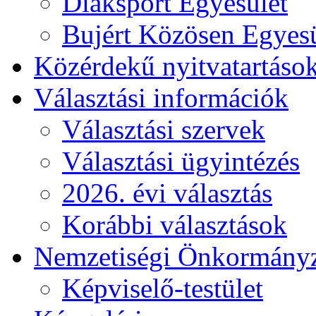
Diáksport Egyesület
Bujért Közösen Egyesü
Közérdekű nyitvatartáso
Választási információk
Választási szervek
Választási ügyintézés
2026. évi választás
Korábbi választások
Nemzetiségi Önkormány
Képviselő-testület