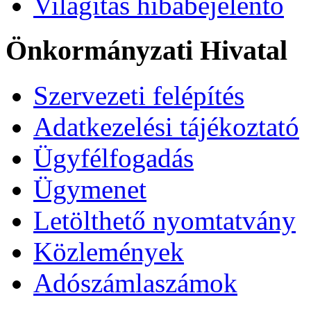
Világítás hibabejelentő
Önkormányzati Hivatal
Szervezeti felépítés
Adatkezelési tájékoztató
Ügyfélfogadás
Ügymenet
Letölthető nyomtatvány
Közlemények
Adószámlaszámok