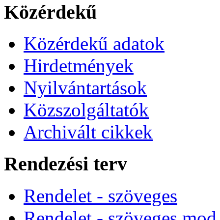
Közérdekű
Közérdekű adatok
Hirdetmények
Nyilvántartások
Közszolgáltatók
Archivált cikkek
Rendezési terv
Rendelet - szöveges
Rendelet - szöveges mod