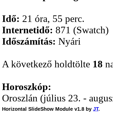
Idő:
21 óra, 55 perc.
Internetidő:
871 (Swatch)
Időszámítás:
Nyári
A következő holdtölte
18
na
Horoszkóp:
Oroszlán (július 23. - augus
Horizontal SlideShow Module v1.8 by
JT
.