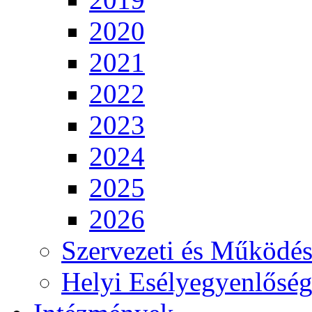
2020
2021
2022
2023
2024
2025
2026
Szervezeti és Működés
Helyi Esélyegyenlősé