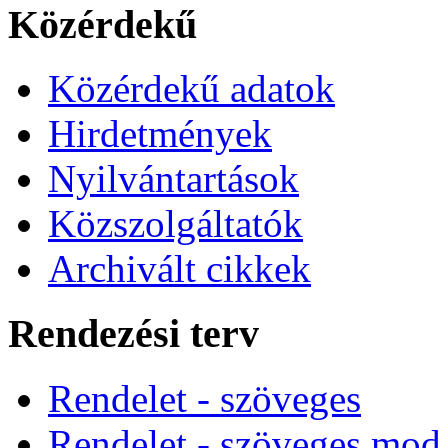
Közérdekű
Közérdekű adatok
Hirdetmények
Nyilvántartások
Közszolgáltatók
Archivált cikkek
Rendezési terv
Rendelet - szöveges
Rendelet - szöveges mod