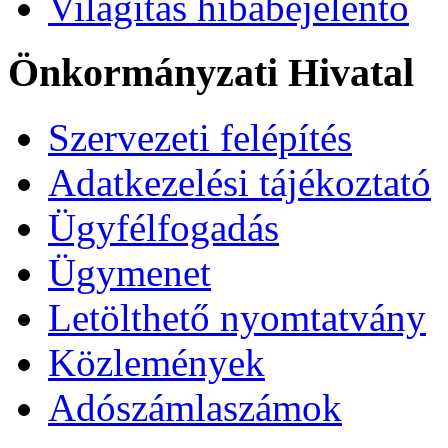
Világítás hibabejelentő
Önkormányzati Hivatal
Szervezeti felépítés
Adatkezelési tájékoztató
Ügyfélfogadás
Ügymenet
Letölthető nyomtatvány
Közlemények
Adószámlaszámok