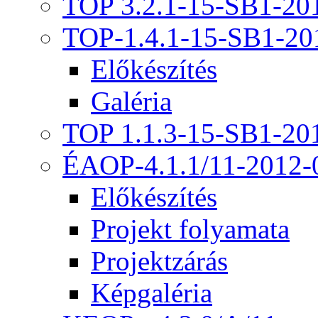
TOP 3.2.1-15-SB1-20
TOP-1.4.1-15-SB1-20
Előkészítés
Galéria
TOP 1.1.3-15-SB1-20
ÉAOP-4.1.1/11-2012-
Előkészítés
Projekt folyamata
Projektzárás
Képgaléria