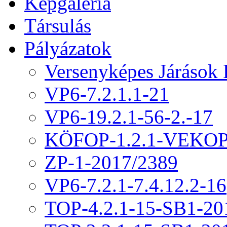
Képgaléria
Társulás
Pályázatok
Versenyképes Járások
VP6-7.2.1.1-21
VP6-19.2.1-56-2.-17
KÖFOP-1.2.1-VEKOP
ZP-1-2017/2389
VP6-7.2.1-7.4.12.2-16
TOP-4.2.1-15-SB1-20