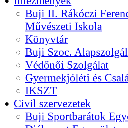
Intézmények
Buji II. Rákóczi Feren
Művészeti Iskola
Könyvtár
Buji Szoc. Alapszolgál
Védőnői Szolgálat
Gyermekjóléti és Csalá
IKSZT
Civil szervezetek
Buji Sportbarátok Egy