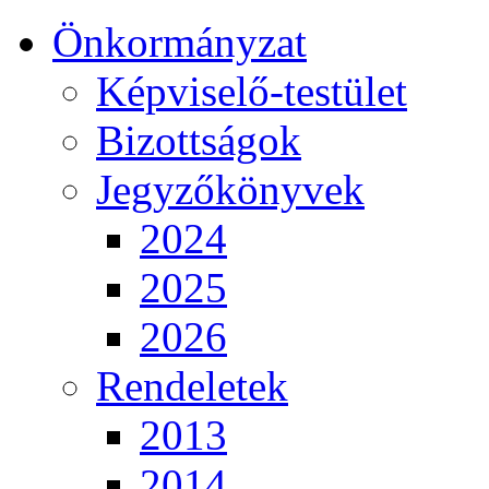
Önkormányzat
Képviselő-testület
Bizottságok
Jegyzőkönyvek
2024
2025
2026
Rendeletek
2013
2014