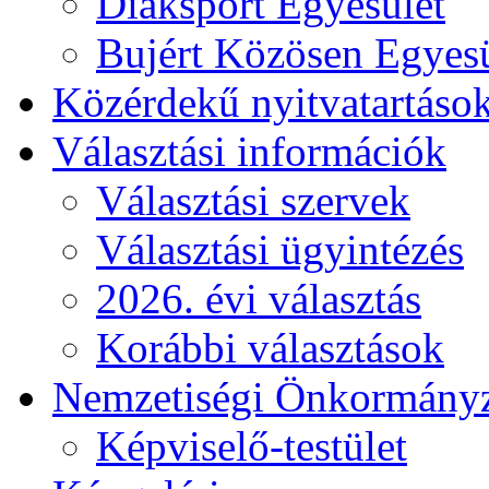
Diáksport Egyesület
Bujért Közösen Egyesü
Közérdekű nyitvatartáso
Választási információk
Választási szervek
Választási ügyintézés
2026. évi választás
Korábbi választások
Nemzetiségi Önkormány
Képviselő-testület