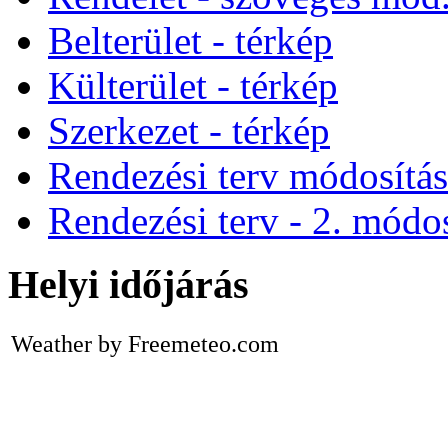
Belterület - térkép
Külterület - térkép
Szerkezet - térkép
Rendezési terv módosítá
Rendezési terv - 2. módos
Helyi időjárás
Weather by Freemeteo.com