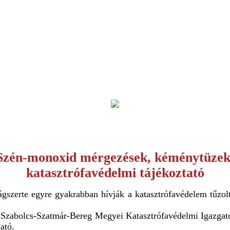
Szén-monoxid mérgezések, kéménytüzek
katasztrófavédelmi tájékoztató
ágszerte egyre gyakrabban hívják a katasztrófavédelem tűzo
 Szabolcs-Szatmár-Bereg Megyei Katasztrófavédelmi Igazgatós
ató.