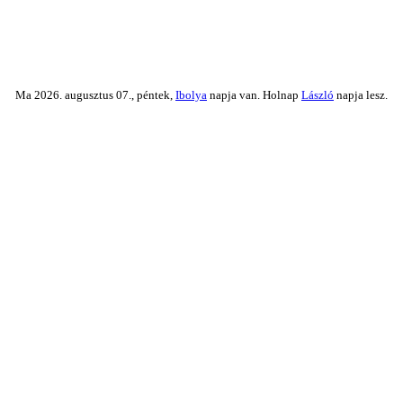
Ma 2026. augusztus 07., péntek,
Ibolya
napja van. Holnap
László
napja lesz.