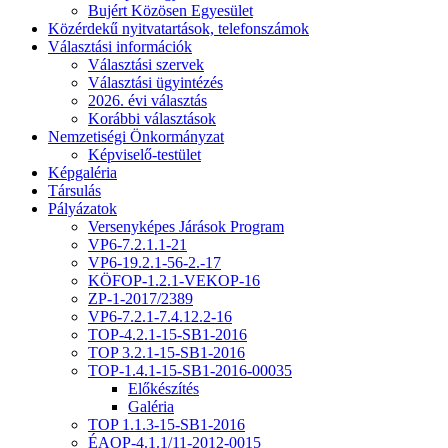
Bujért Közösen Egyesület
Közérdekű nyitvatartások, telefonszámok
Választási információk
Választási szervek
Választási ügyintézés
2026. évi választás
Korábbi választások
Nemzetiségi Önkormányzat
Képviselő-testület
Képgaléria
Társulás
Pályázatok
Versenyképes Járások Program
VP6-7.2.1.1-21
VP6-19.2.1-56-2.-17
KÖFOP-1.2.1-VEKOP-16
ZP-1-2017/2389
VP6-7.2.1-7.4.12.2-16
TOP-4.2.1-15-SB1-2016
TOP 3.2.1-15-SB1-2016
TOP-1.4.1-15-SB1-2016-00035
Előkészítés
Galéria
TOP 1.1.3-15-SB1-2016
ÉAOP-4.1.1/11-2012-0015