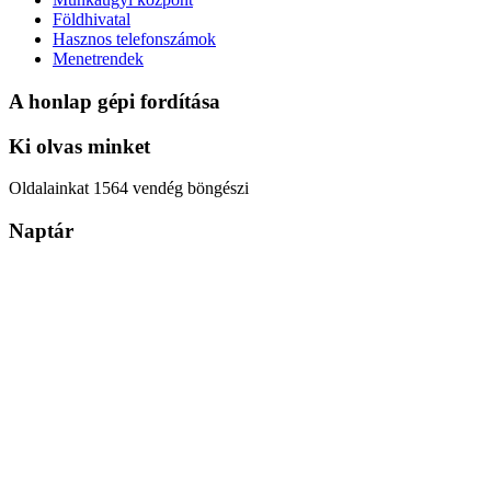
Földhivatal
Hasznos telefonszámok
Menetrendek
A honlap gépi fordítása
Ki olvas minket
Oldalainkat 1564 vendég böngészi
Naptár