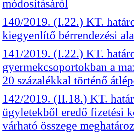
módosításáról
140/2019. (I.22.) KT. határ
kiegyenlítő bérrendezési al
141/2019. (I.22.) KT. határ
gyermekcsoportokban a maxi
20 százalékkal történő átlép
142/2019. (II.18.) KT. hatá
ügyletekből eredő fizetési 
várható összege meghatároz