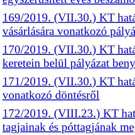
169/2019. (VII.30.) KT hatá
vásárlására vonatkozó pályá
170/2019. (VII.30.) KT ha
keretein belül pályázat beny
171/2019. (VII.30.) KT hatá
vonatkozó döntésről
172/2019. (VIII.23.) KT hat
tagjainak és póttagjának me