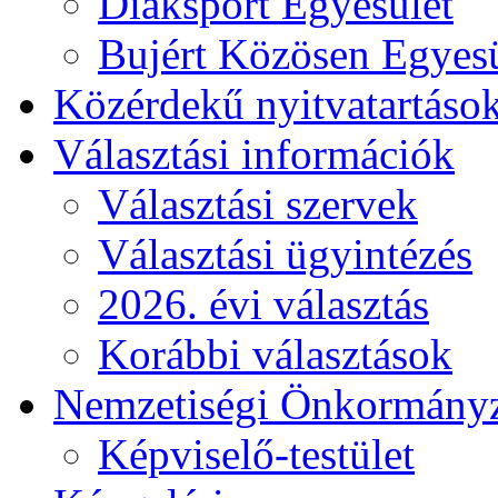
Diáksport Egyesület
Bujért Közösen Egyesü
Közérdekű nyitvatartáso
Választási információk
Választási szervek
Választási ügyintézés
2026. évi választás
Korábbi választások
Nemzetiségi Önkormány
Képviselő-testület