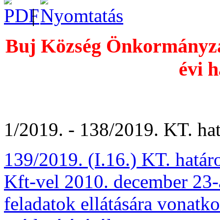
|
Buj Község Önkormányzat
évi h
1/2019. - 138/2019. KT. hat
139/2019. (I.16.) KT. hat
Kft-vel 2010. december 23-
feladatok ellátására vonatk