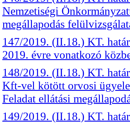
Nemzetiségi Önkormányzatt
megállapodás felülvizsgálat
147/2019. (II.18.) KT. hat
2019. évre vonatkozó közbes
148/2019. (II.18.) KT. ha
Kft-vel kötött orvosi ügyele
Feladat ellátási megállapod
149/2019. (II.18.) KT. határ