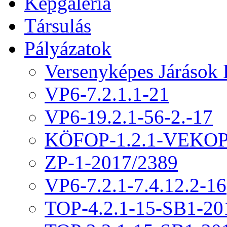
Képgaléria
Társulás
Pályázatok
Versenyképes Járások
VP6-7.2.1.1-21
VP6-19.2.1-56-2.-17
KÖFOP-1.2.1-VEKOP
ZP-1-2017/2389
VP6-7.2.1-7.4.12.2-16
TOP-4.2.1-15-SB1-20