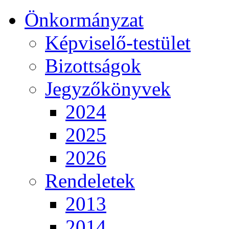
Önkormányzat
Képviselő-testület
Bizottságok
Jegyzőkönyvek
2024
2025
2026
Rendeletek
2013
2014