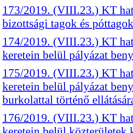
173/2019. (VIII.23.) KT ha
bizottsági tagok és póttago
174/2019. (VIII.23.) KT ha
keretein belül pályázat beny
175/2019. (VIII.23.) KT ha
keretein belül pályázat benyú
burkolattal történő ellátásár
176/2019. (VIII.23.) KT ha
keretein belül közterületek