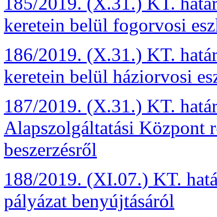
185/2019. (X.31.) KT. hatá
keretein belül fogorvosi es
186/2019. (X.31.) KT. hatá
keretein belül háziorvosi e
187/2019. (X.31.) KT. határ
Alapszolgáltatási Központ r
beszerzésről
188/2019. (XI.07.) KT. hat
pályázat benyújtásáról