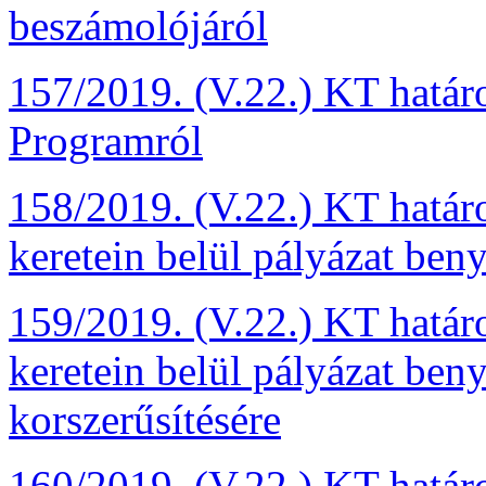
beszámolójáról
157/2019. (V.22.) KT határ
Programról
158/2019. (V.22.) KT hatá
keretein belül pályázat ben
159/2019. (V.22.) KT hatá
keretein belül pályázat be
korszerűsítésére
160/2019. (V.22.) KT határo