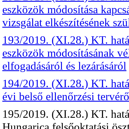
eszközök módosítása kapcsán
vizsgálat elkészítésének sz
193/2019. (XI.28.) KT. hatá
eszközök módosításának vé
elfogadásáról és lezárásáról
194/2019. (XI.28.) KT. ha
évi belső ellenőrzési tervérő
195/2019. (XI.28.) KT. hatá
Hungarica felsőoktatási ösz