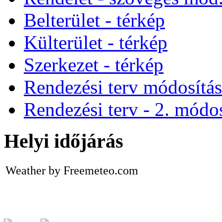
Belterület - térkép
Külterület - térkép
Szerkezet - térkép
Rendezési terv módosítá
Rendezési terv - 2. módos
Helyi időjárás
Weather by Freemeteo.com