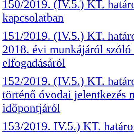
150/2019. (IV.5.) KT. határo
kapcsolatban
151/2019. (IV.5.) KT. határ
2018. évi munkájáról szóló
elfogadásáról
152/2019. (IV.5.) KT. határ
történő óvodai jelentkezés 
időpontjáról
153/2019. IV.5.) KT. határo