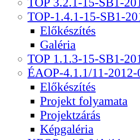
TOP 3.2.1-15-SB1-20
TOP-1.4.1-15-SB1-20
Előkészítés
Galéria
TOP 1.1.3-15-SB1-20
ÉAOP-4.1.1/11-2012-
Előkészítés
Projekt folyamata
Projektzárás
Képgaléria