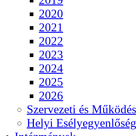
2020
2021
2022
2023
2024
2025
2026
Szervezeti és Működés
Helyi Esélyegyenlősé