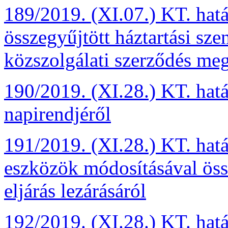
189/2019. (XI.07.) KT. ha
összegyűjtött háztartási szen
közszolgálati szerződés me
190/2019. (XI.28.) KT. hatá
napirendjéről
191/2019. (XI.28.) KT. hatá
eszközök módosításával öss
eljárás lezárásáról
192/2019. (XI.28.) KT. hatá