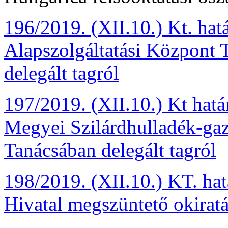
196/2019. (XII.10.) Kt. hatá
Alapszolgáltatási Központ 
delegált tagról
197/2019. (XII.10.) Kt hat
Megyei Szilárdhulladék-gaz
Tanácsában delegált tagról
198/2019. (XII.10.) KT. hat
Hivatal megszüntető okirat