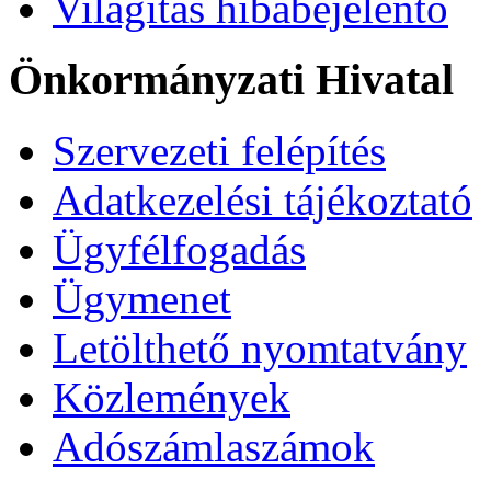
Világítás hibabejelentő
Önkormányzati Hivatal
Szervezeti felépítés
Adatkezelési tájékoztató
Ügyfélfogadás
Ügymenet
Letölthető nyomtatvány
Közlemények
Adószámlaszámok