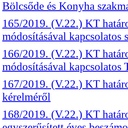
Bölcsőde és Konyha szakma
165/2019. (V.22.) KT határo
módosításával kapcsolatos 
166/2019. (V.22.) KT határo
módosításával kapcsolatos T
167/2019. (V.22.) KT határ
kérelméről
168/2019. (V.22.) KT hatá
egyszerűsített éves beszámo