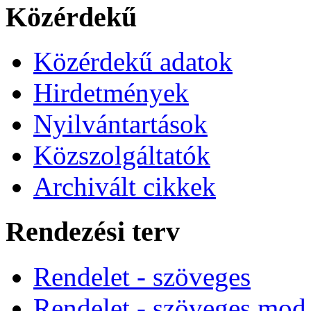
Közérdekű
Közérdekű adatok
Hirdetmények
Nyilvántartások
Közszolgáltatók
Archivált cikkek
Rendezési terv
Rendelet - szöveges
Rendelet - szöveges mod