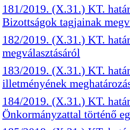
181/2019. (X.31.) KT. hat
Bizottságok tagjainak megv
182/2019. (X.31.) KT. hatá
megválasztásáról
183/2019. (X.31.) KT. hatá
illetményének meghatározás
184/2019. (X.31.) KT. hat
Önkormányzattal történő e