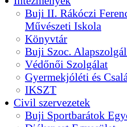
Intézmények
Buji II. Rákóczi Feren
Művészeti Iskola
Könyvtár
Buji Szoc. Alapszolgál
Védőnői Szolgálat
Gyermekjóléti és Csalá
IKSZT
Civil szervezetek
Buji Sportbarátok Egy