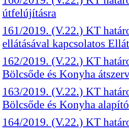
útfelújításra
161/2019. (V.22.) KT hatá
ellátásával kapcsolatos Ellá
162/2019. (V.22.) KT határ
Bölcsőde és Konyha átszerv
163/2019. (V.22.) KT határ
Bölcsőde és Konyha alapító
164/2019. (V.22.) KT határ