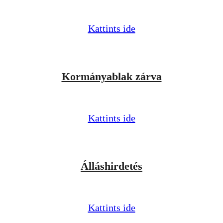
Kattints ide
Kormányablak zárva
Kattints ide
Álláshirdetés
Kattints ide